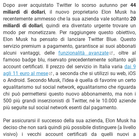
Dopo aver acquistato Twitter lo scorso autunno per
44
miliardi di dollari
, il nuovo proprietario Elon Musk ha
recentemente ammesso che la sua azienda vale soltanto
20
miliardi di dollari
, quindi era diventato urgente trovare un
modo per monetizzare. Per raggiungere questo obiettivo,
Elon Musk ha pensato di lanciare Twitter Blue. Questo
servizio premium a pagamento, garantisce ai suoi abbonati
alcuni vantaggi, delle
funzionalità avanzate
, oltre al
famoso badge blu, riservato precedentemente soltanto agli
account certificati. Il prezzo del servizio in Italia varia
dai 9
agli 11 euro al mese
, a seconda che si utilizzi su web, iOS
o Android. Secondo Musk, l’idea è quella di favorire un certo
egualitarismo sul social network, egualitarismo che riguarda
chi può permettersi questo nuovo abbonamento, ma non i
500 più grandi inserzionisti di Twitter, né le 10.000 aziende
più seguite sul social network esenti dal pagamento.
Per assicurarsi il successo della sua azienda, Elon Musk ha
deciso che non sarà quindi più possibile distinguere (a livello
visivo) i vecchi account certificati da quelli nuovi a