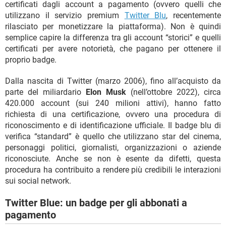
certificati dagli account a pagamento (ovvero quelli che
utilizzano il servizio premium
Twitter Blu
, recentemente
rilasciato per monetizzare la piattaforma). Non è quindi
semplice capire la differenza tra gli account “storici” e quelli
certificati per avere notorietà, che pagano per ottenere il
proprio badge.
Dalla nascita di Twitter (marzo 2006), fino all’acquisto da
parte del miliardario
Elon Musk
(nell’ottobre 2022), circa
420.000 account (sui 240 milioni attivi), hanno fatto
richiesta di una certificazione, ovvero una procedura di
riconoscimento e di identificazione ufficiale. Il badge blu di
verifica “standard” è quello che utilizzano star del cinema,
personaggi politici, giornalisti, organizzazioni o aziende
riconosciute. Anche se non è esente da difetti, questa
procedura ha contribuito a rendere più credibili le interazioni
sui social network.
Twitter Blue: un badge per gli abbonati a
pagamento