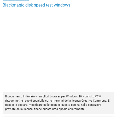
Blackmagic disk speed test windows
Il documento intitolato « I migliori browser per Windows 10 » dal sito
CCM
(
it.ccm.net
) è reso disponibile sotto i termini della licenza
Creative Commons
. È
possibile copiare, modificare delle copie di questa pagina, nelle condizioni
previste dalla licenza, finché questa nota appaia chiaramente.