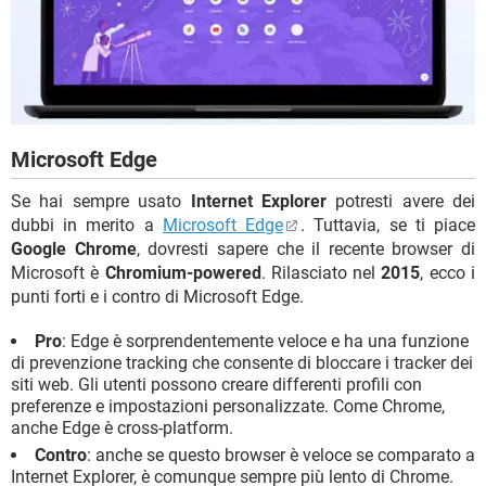
Microsoft Edge
Se hai sempre usato
Internet Explorer
potresti avere dei
dubbi in merito a
Microsoft Edge
. Tuttavia, se ti piace
Google Chrome
, dovresti sapere che il recente browser di
Microsoft è
Chromium-powered
. Rilasciato nel
2015
, ecco i
punti forti e i contro di Microsoft Edge.
Pro
: Edge è sorprendentemente veloce e ha una funzione
di prevenzione tracking che consente di bloccare i tracker dei
siti web. Gli utenti possono creare differenti profili con
preferenze e impostazioni personalizzate. Come Chrome,
anche Edge è cross-platform.
Contro
: anche se questo browser è veloce se comparato a
Internet Explorer, è comunque sempre più lento di Chrome.