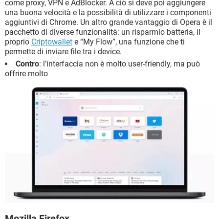
come proxy, VPN e AdBlocker. A ciò si deve poi aggiungere
una buona velocità e la possibilità di utilizzare i componenti
aggiuntivi di Chrome. Un altro grande vantaggio di Opera è il
pacchetto di diverse funzionalità: un risparmio batteria, il
proprio
Criptowallet
e “My Flow”, una funzione che ti
permette di inviare file tra i device.
Contro
: l’interfaccia non è molto user-friendly, ma può
offrire molto
Mozilla Firefox