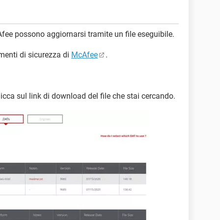
fee possono aggiornarsi tramite un file eseguibile.
menti di sicurezza di
McAfee
.
licca sul link di download del file che stai cercando.