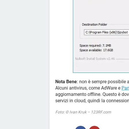
Nota Bene
: non è sempre possibile 
Alcuni antivirus, come AdWare e
Pa
aggiornamento offline. Questo è dovut
servizi in cloud, quindi la connessio
Foto: © Ivan Kruk – 123RF.com