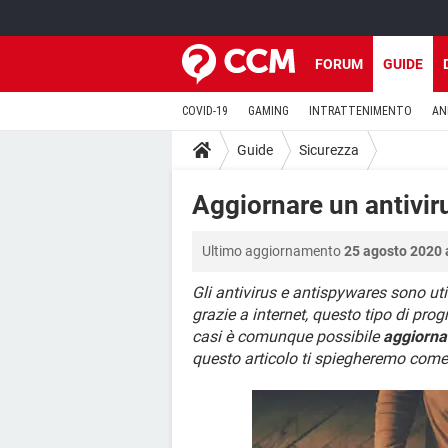
FORUM
GUIDE
COVID-19
GAMING
INTRATTENIMENTO
AN
Guide
Sicurezza
Aggiornare un antivir
Ultimo aggiornamento
25 agosto 2020 
Gli antivirus e antispywares sono u
grazie a internet, questo tipo di pr
casi è comunque possibile
aggiorna
questo articolo ti spiegheremo come