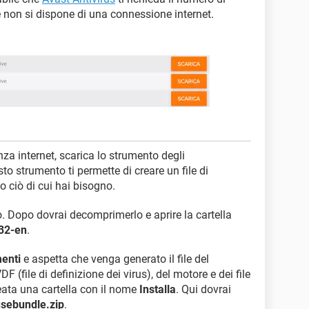
e non si dispone di una connessione internet.
nza internet, scarica lo strumento degli
sto strumento ti permette di creare un file di
 ciò di cui hai bisogno.
to. Dopo dovrai decomprimerlo e aprire la cartella
32-en
.
enti
e aspetta che venga generato il file del
(file di definizione dei virus), del motore e dei file
reata una cartella con il nome
Installa
. Qui dovrai
usebundle.zip
.