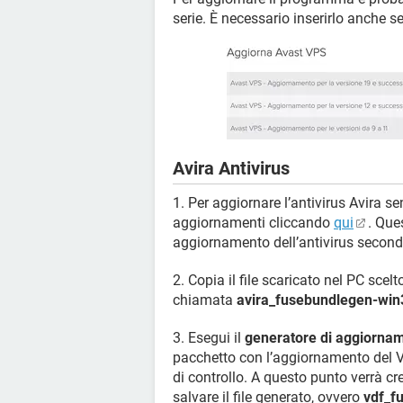
serie. È necessario inserirlo anche s
Avira Antivirus
1. Per aggiornare l’antivirus Avira se
aggiornamenti cliccando
qui
. Que
aggiornamento dell’antivirus secondo
2. Copia il file scaricato nel PC scel
chiamata
avira_fusebundlegen-win
3. Esegui il
generatore di aggiornam
pacchetto con l’aggiornamento del VDF 
di controllo. A questo punto verrà c
salvare il file generato, ovvero
vdf_f