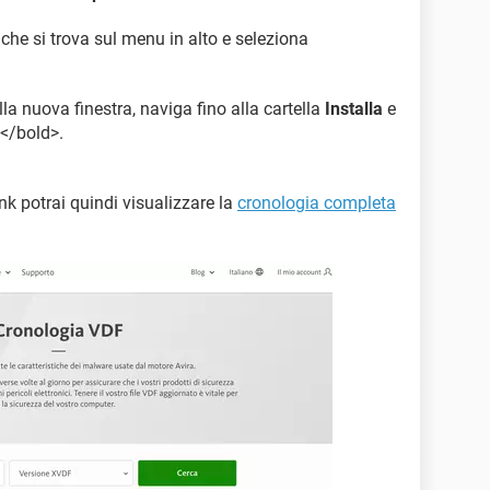
, che si trova sul menu in alto e seleziona
lla nuova finestra, naviga fino alla cartella
Installa
e
p</bold>.
ink potrai quindi visualizzare la
cronologia completa