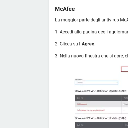
McAfee
La maggior parte degli antivirus McA
1. Accedi alla pagina degli aggiorna
2. Clicca su
I Agree
.
3. Nella nuova finestra che si apre, c