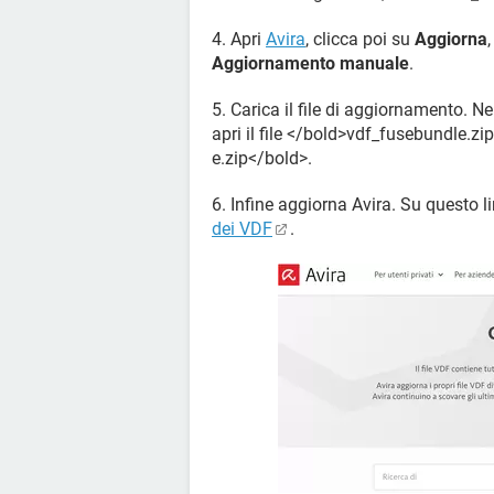
4. Apri
Avira
, clicca poi su
Aggiorna
Aggiornamento manuale
.
5. Carica il file di aggiornamento. Ne
apri il file </bold>vdf_fusebundle.zi
e.zip</bold>.
6. Infine aggiorna Avira. Su questo l
dei VDF
.