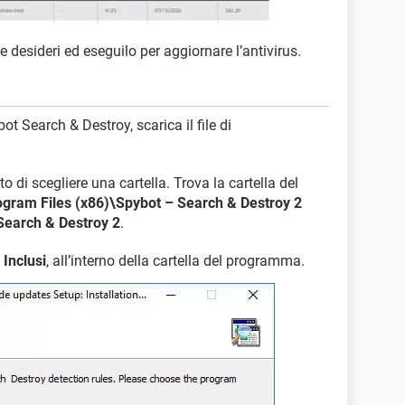
he desideri ed eseguilo per aggiornare l’antivirus.
 Search & Destroy, scarica il file di
sto di scegliere una cartella. Trova la cartella del
ogram Files (x86)\Spybot – Search & Destroy 2
Search & Destroy 2
.
a
Inclusi
, all’interno della cartella del programma.