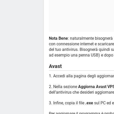
Nota Bene
: naturalmente bisogner
con connessione internet e scaricare
del tuo antivirus. Bisognerà quindi s
ad esempio una penna USB) e dopo co
Avast
1. Accedi alla pagina degli aggiorn
2. Nella sezione
Aggiorna Avast VP
dell’antivirus che desideri aggiornare
3. Infine, copia il file
.exe
sul PC ed e
Per aggiornare il programma è prob