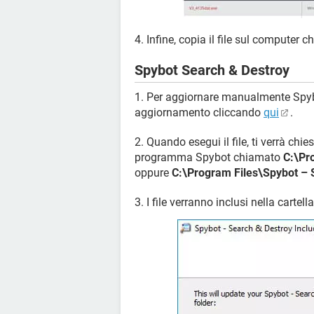
4. Infine, copia il file sul computer c
Spybot Search & Destroy
1. Per aggiornare manualmente Spybot
aggiornamento cliccando
qui
.
2. Quando esegui il file, ti verrà chie
programma Spybot chiamato
C:\Pr
oppure
C:\Program Files\Spybot – 
3. I file verranno inclusi nella cartell