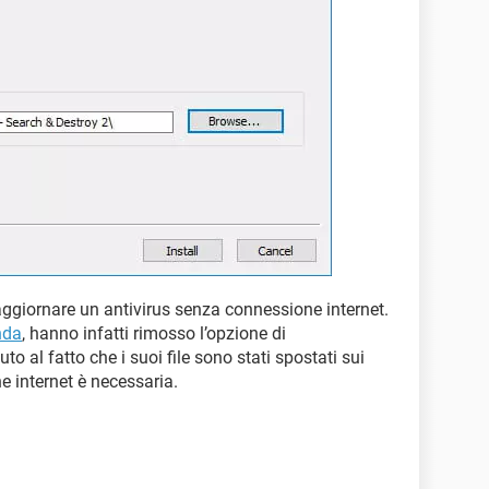
aggiornare un antivirus senza connessione internet.
nda
, hanno infatti rimosso l’opzione di
o al fatto che i suoi file sono stati spostati sui
ne internet è necessaria.