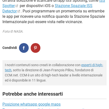
Un'altra soluzione è scaricare un'app ISS Spotting, come
ISS
Spotter
per dispositivi iOS o
Stazione Spaziale ISS
Detector
. Puoi programmare un promemoria su entrambe
le app per ricevere una notifica quando la Stazione Spaziale
Internazionale può essere vista nelle vicinanze.
Foto:© NASA.
Condividi
I nostri contenuti sono creati in collaborazione con
esperti di high-
tech
, sotto la direzione di Jean-François Pillou, fondatore di
CCM.net. CCM è un sito di high-tech leader a livello internazionale
ed è disponibile in 11 lingue.
Potrebbe anche interessarti
Posizione whatsapp google maps