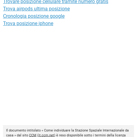
Trovare posizione cellulare tramite numero gratis
Trova airpods ultima posizione
Cronologia posizione google
Trova posizione iphone
Il documento intitolato « Come individuare la Stazione Spaziale Internazionale da
casa » dal sito
CCM
(
it.ccm.net
) è reso disponibile sotto i termini della licenza