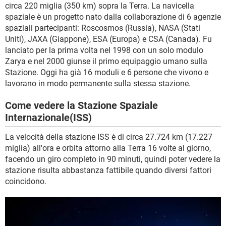
circa 220 miglia (350 km) sopra la Terra. La navicella
spaziale è un progetto nato dalla collaborazione di 6 agenzie
spaziali partecipanti: Roscosmos (Russia), NASA (Stati
Uniti), JAXA (Giappone), ESA (Europa) e CSA (Canada). Fu
lanciato per la prima volta nel 1998 con un solo modulo
Zarya e nel 2000 giunse il primo equipaggio umano sulla
Stazione. Oggi ha già 16 moduli e 6 persone che vivono e
lavorano in modo permanente sulla stessa stazione.
Come vedere la Stazione Spaziale
Internazionale(ISS)
La velocità della stazione ISS è di circa 27.724 km (17.227
miglia) all'ora e orbita attorno alla Terra 16 volte al giorno,
facendo un giro completo in 90 minuti, quindi poter vedere la
stazione risulta abbastanza fattibile quando diversi fattori
coincidono.