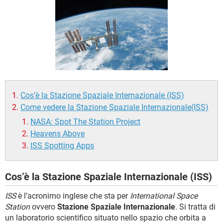
TIKTOK
FACEBOOK
HARDWARE
Cos’è la Stazione Spaziale Internazionale (ISS)
Come vedere la Stazione Spaziale Internazionale(ISS)
NASA: Spot The Station Project
Heavens Above
ISS Spotting Apps
Cos’è la Stazione Spaziale Internazionale (ISS)
ISS
è l’acronimo inglese che sta per
International Space
Station
ovvero
Stazione Spaziale Internazionale
. Si tratta di
un laboratorio scientifico situato nello spazio che orbita a