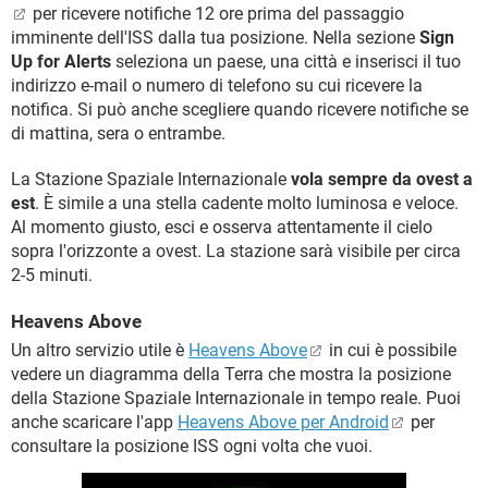
per ricevere notifiche 12 ore prima del passaggio
imminente dell'ISS dalla tua posizione. Nella sezione
Sign
Up for Alerts
seleziona un paese, una città e inserisci il tuo
indirizzo e-mail o numero di telefono su cui ricevere la
notifica. Si può anche scegliere quando ricevere notifiche se
di mattina, sera o entrambe.
La Stazione Spaziale Internazionale
vola sempre da ovest a
est
. È simile a una stella cadente molto luminosa e veloce.
Al momento giusto, esci e osserva attentamente il cielo
sopra l'orizzonte a ovest. La stazione sarà visibile per circa
2-5 minuti.
Heavens Above
Un altro servizio utile è
Heavens Above
in cui è possibile
vedere un diagramma della Terra che mostra la posizione
della Stazione Spaziale Internazionale in tempo reale. Puoi
anche scaricare l'app
Heavens Above per Android
per
consultare la posizione ISS ogni volta che vuoi.