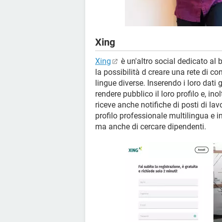
Xing
Xing
è un'altro social dedicato a
la possibilità d creare una rete di co
lingue diverse. Inserendo i loro dati g
rendere pubblico il loro profilo e, in
riceve anche notifiche di posti di lavo
profilo professionale multilingua e i
ma anche di cercare dipendenti.