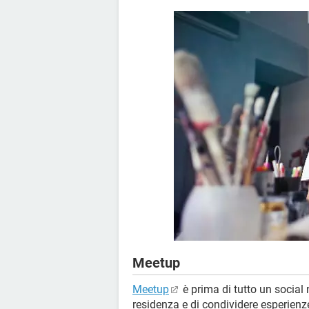
Meetup
Meetup
è prima di tutto un social
residenza e di condividere esperien