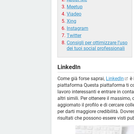
Meetup
Viadeo
Xing
Instagram
Twitter
Consigli per ottimizzare l’uso
dei tuoi social professionali
LinkedIn
Come già forse saprai,
LinkedIn
è 
piattaforma Questa piattaforma ti con
lavoro interessanti e entrare in conta
altri simili. Per ottenere il massim
aggiornato il profilo e di cercare col
per darti maggiore credibilità. Dovre
risultati che possono essere visti p