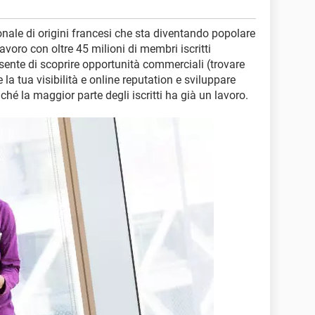
nale di origini francesi che sta diventando popolare
avoro con oltre 45 milioni di membri iscritti
nsente di scoprire opportunità commerciali (trovare
e la tua visibilità e online reputation e sviluppare
iché la maggior parte degli iscritti ha già un lavoro.