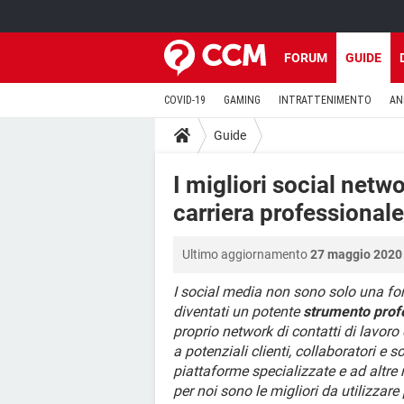
FORUM
GUIDE
COVID-19
GAMING
INTRATTENIMENTO
AN
Guide
I migliori social netw
carriera professionale
Ultimo aggiornamento
27 maggio 2020 
I social media non sono solo una fo
diventati un potente
strumento prof
proprio network di contatti di lavoro 
a potenziali clienti, collaboratori e s
piattaforme specializzate e ad altre
per noi sono le migliori da utilizzare