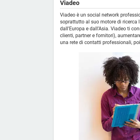
Viadeo
Viadeo è un social network professio
soprattutto al suo motore di ricerca l
dall'Europa e dall’Asia. Viadeo ti co
clienti, partner e fornitori), aumentar
una rete di contatti professionali, po