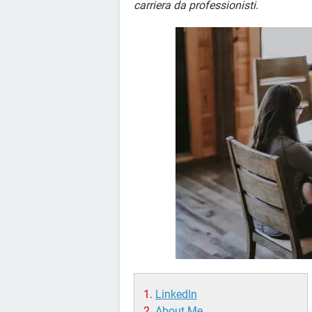
carriera da professionisti.
LinkedIn
About Me