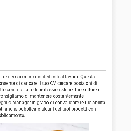
il re dei social media dedicati al lavoro. Questa
sente di caricare il tuo CV, cercare posizioni di
tto con migliaia di professionisti nel tuo settore e
o, consigliamo di mantenere costantemente
leghi o manager in grado di convalidare le tue abilità
sti anche pubblicare alcuni dei tuoi progetti con
ubblicamente.