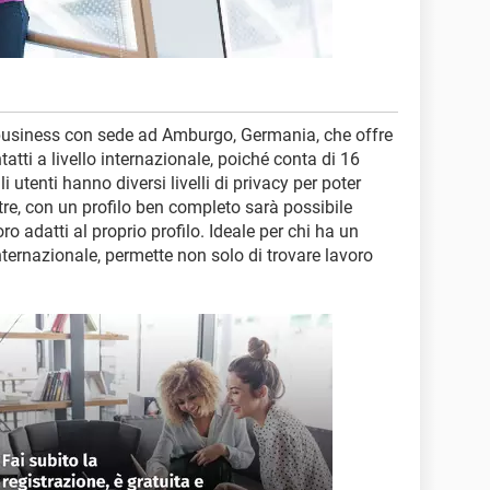
l business con sede ad Amburgo, Germania, che offre
ntatti a livello internazionale, poiché conta di 16
li utenti hanno diversi livelli di privacy per poter
oltre, con un profilo ben completo sarà possibile
ro adatti al proprio profilo. Ideale per chi ha un
nternazionale, permette non solo di trovare lavoro