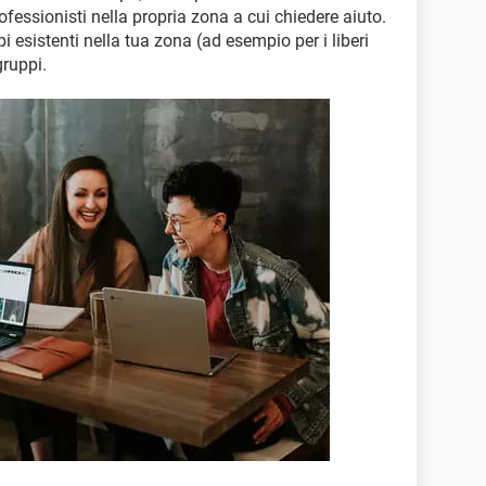
fessionisti nella propria zona a cui chiedere aiuto.
pi esistenti nella tua zona (ad esempio per i liberi
gruppi.