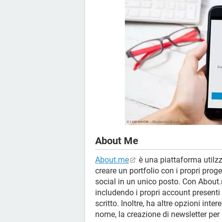
About Me
About.me
è una piattaforma utilzz
creare un portfolio con i propri progett
social in un unico posto. Con About.
includendo i propri account presenti i
scritto. Inoltre, ha altre opzioni int
nome, la creazione di newsletter per 