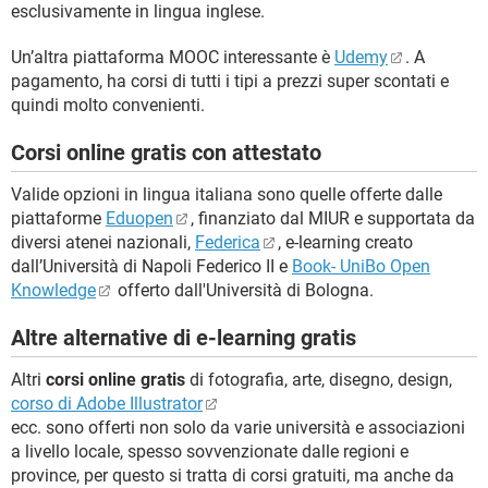
esclusivamente in lingua inglese.
Un’altra piattaforma MOOC interessante è
Udemy
. A
pagamento, ha corsi di tutti i tipi a prezzi super scontati e
quindi molto convenienti.
Corsi online gratis con attestato
Valide opzioni in lingua italiana sono quelle offerte dalle
piattaforme
Eduopen
, finanziato dal MIUR e supportata da
diversi atenei nazionali,
Federica
, e-learning creato
dall’Università di Napoli Federico II e
Book- UniBo Open
Knowledge
offerto dall'Università di Bologna.
Altre alternative di e-learning gratis
Altri
corsi online gratis
di fotografia, arte, disegno, design,
corso di Adobe Illustrator
ecc. sono offerti non solo da varie università e associazioni
a livello locale, spesso sovvenzionate dalle regioni e
province, per questo si tratta di corsi gratuiti, ma anche da