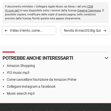
Il documento intitolato « Collegare Apple Music ad Alexa » dal sito
CCM
(
it.ccm.net
) è reso disponibile sotto i termini della licenza
Creative Commons
. È
possibile copiare, modificare delle copie di questa pagina, nelle condizioni
previste dalla licenza, finché questa nota appaia chiaramente.
Il Mac è lento, come
Novità di macOS Big Sur
velocizzarlo?
POTREBBE ANCHE INTERESSARTI
Amazon Shopping
Yt3 music mp3
Come cancellare l'iscrizione da Amazon Prime
Collegare instagram a facebook
Music search mp3