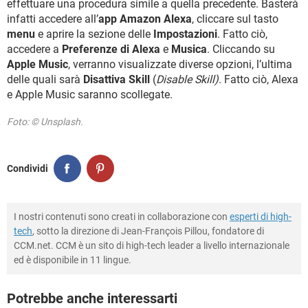
effettuare una procedura simile a quella precedente. Basterà
infatti accedere all’
app Amazon Alexa
, cliccare sul tasto
menu
e aprire la sezione delle
Impostazioni
. Fatto ciò,
accedere a
Preferenze di Alexa
e
Musica
. Cliccando su
Apple Music
, verranno visualizzate diverse opzioni, l’ultima
delle quali sarà
Disattiva Skill
(
Disable Skill)
. Fatto ciò, Alexa
e Apple Music saranno scollegate.
Foto: © Unsplash.
Condividi
I nostri contenuti sono creati in collaborazione con
esperti di high-
tech
, sotto la direzione di Jean-François Pillou, fondatore di
CCM.net. CCM è un sito di high-tech leader a livello internazionale
ed è disponibile in 11 lingue.
Potrebbe anche interessarti