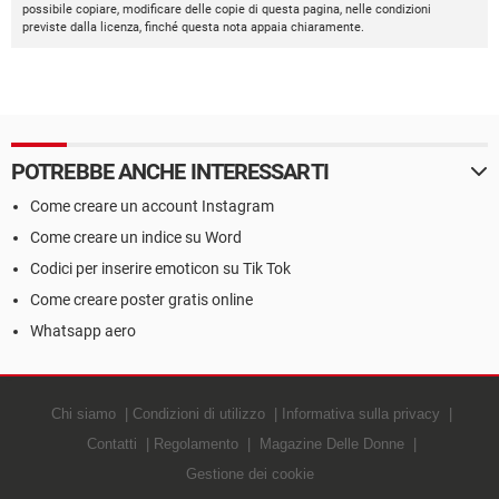
possibile copiare, modificare delle copie di questa pagina, nelle condizioni
previste dalla licenza, finché questa nota appaia chiaramente.
POTREBBE ANCHE INTERESSARTI
Come creare un account Instagram
Come creare un indice su Word
Codici per inserire emoticon su Tik Tok
Come creare poster gratis online
Whatsapp aero
Chi siamo
Condizioni di utilizzo
Informativa sulla privacy
Contatti
Regolamento
Magazine Delle Donne
Gestione dei cookie