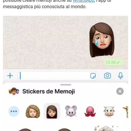
possibile creare memoji anche su
WhatsApp
, l’app di
messaggistica più conosciuta al mondo.