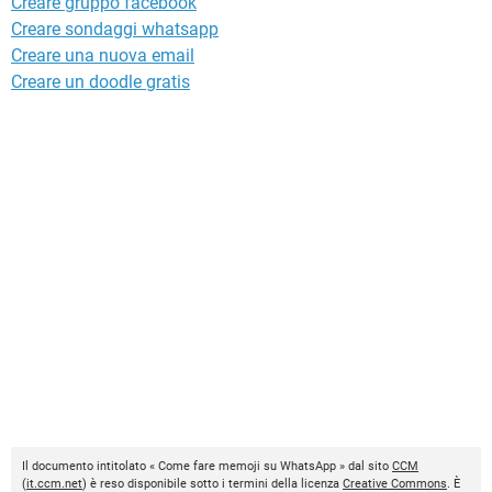
Creare gruppo facebook
Creare sondaggi whatsapp
Creare una nuova email
Creare un doodle gratis
Il documento intitolato « Come fare memoji su WhatsApp » dal sito
CCM
(
it.ccm.net
) è reso disponibile sotto i termini della licenza
Creative Commons
. È