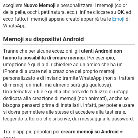
scegliere
Nuovo Memoji
e personalizzare il memoji (color
della pelle, occhi, pettinatura, ecc.). infine cliccare su
OK
, ed
ecco fatto, il memoji appena creato apparirà tra le
Emoji
di
WhatsApp.
Memoji su dispositivi Android
Tranne che per alcune eccezioni, gli
utenti Android non
hanno la possibilità di creare memoji
. Per esempio,
un’opzione è quella di richiedere ad un amico che ha un
iPhone di aiutare nella creazione del proprio memoji
personalizzato e di inviarlo tramite WhatsApp (non si tratterà
di memoji animati, ma almeno sarà già qualcosa).
Un’alternativa utile è quella che prevede l’utilizzo di un’app
dedicata alla creazione di memoji (non animati), anche se
bisogna pensarci prima di installarli. Infatti, per poterle usare
si dovra permettere alle stesse di accedere alla tastiera e,
leggendo tutto ciò che si scrive, dai messaggi alle password.
Tra le app più popolari per
creare memoji su Android
vi