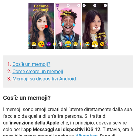
TIKTOK
FACEBOOK
HARDWARE
Cos’è un memoji?
Come creare un memoji
Memoji su dispositivi Android
Cos’è un memoji?
I memoji sono emoji creati dall’utente direttamente dalla sua
faccia o da quella di un’altra persona. Si tratta di
un
’invenzione della Apple
che, in principio, doveva servire
solo per l’
app Messaggi sui dispositivi iOS 12
. Tuttavia, ora è