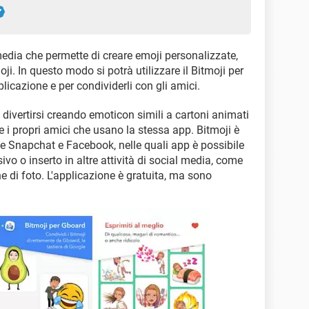
media che permette di creare emoji personalizzate,
ji. In questo modo si potrà utilizzare il Bitmoji per
pplicazione e per condividerli con gli amici.
i divertirsi creando emoticon simili a cartoni animati
he i propri amici che usano la stessa app. Bitmoji è
me Snapchat e Facebook, nelle quali app è possibile
ivo o inserto in altre attività di social media, come
e di foto. L'applicazione è gratuita, ma sono