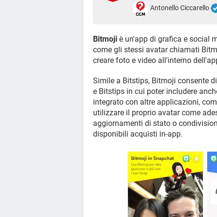
Antonello Ciccarello
Bitmoji
è un'app di grafica e social 
come gli stessi avatar chiamati Bitmo
creare foto e video all'interno dell'a
Simile a Bitstips, Bitmoji consente d
e Bitstips in cui poter includere anc
integrato con altre applicazioni, co
utilizzare il proprio avatar come ades
aggiornamenti di stato o condivision
disponibili acquisti in-app.