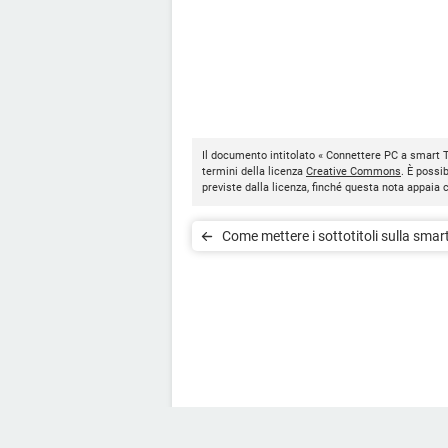
Il documento intitolato « Connettere PC a smart
termini della licenza
Creative Commons
. È possi
previste dalla licenza, finché questa nota appaia
Come mettere i sottotitoli sulla sma