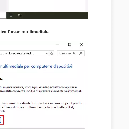
tiva flusso multimediale
: