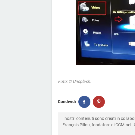
Foto: © Unsplash.
Condividi
I nostri contenuti sono creati in colla
François Pillou, fondatore di CCM.net. C