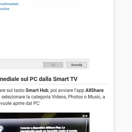
mediale sul PC dalla Smart TV
are sul tasto
Smart Hub
, poi avviare l’app
AllShare
e, selezionare la categoria Videos, Photos o Music, a
vuole aprire dal PC: