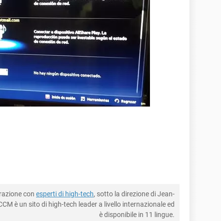
borazione con
esperti di high-tech
, sotto la direzione di Jean-
CM è un sito di high-tech leader a livello internazionale ed
è disponibile in 11 lingue.