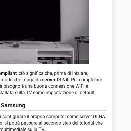
mpliant
, ciò significa che, prima di iniziare,
in modo che funga da
server DLNA
. Per completare
avrà bisogno è una buona connessione WiFi e
tallata sulla TV come impostazione di default.
TV Samsung
 di configurare il proprio computer come server DLNA.
o, si potrà passare al secondo step del tutorial che
multimediale sulla TV.