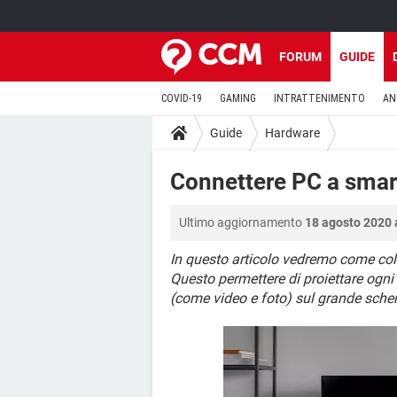
FORUM
GUIDE
COVID-19
GAMING
INTRATTENIMENTO
AN
Guide
Hardware
Connettere PC a sma
Ultimo aggiornamento
18 agosto 2020 
In questo articolo vedremo come coll
Questo permettere di proiettare ogni 
(come video e foto) sul grande scher