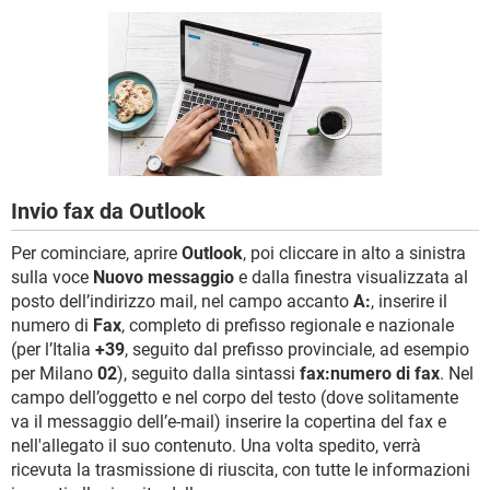
TIKTOK
FACEBOOK
HARDWARE
Invio fax da Outlook
Per cominciare, aprire
Outlook
, poi cliccare in alto a sinistra
sulla voce
Nuovo messaggio
e dalla finestra visualizzata al
posto dell’indirizzo mail, nel campo accanto
A:
, inserire il
numero di
Fax
, completo di prefisso regionale e nazionale
(per l’Italia
+39
, seguito dal prefisso provinciale, ad esempio
per Milano
02
), seguito dalla sintassi
fax:numero di fax
. Nel
campo dell’oggetto e nel corpo del testo (dove solitamente
va il messaggio dell’e-mail) inserire la copertina del fax e
nell'allegato il suo contenuto. Una volta spedito, verrà
ricevuta la trasmissione di riuscita, con tutte le informazioni