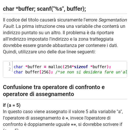
char *buffer; scanf("%s", buffer);
Il codice del titolo causerà sicuramente l'errore
Segmentation
Fault
. La prima istruzione crea una variabile che conterrà un
indirizzo puntato su un altro. Il problema è da riportare
all'indirizzo impostato l'indirizzo e la zona tratteggiata
dovrebbe essere grande abbastanza per contenere i dati.
Quindi, utilizzare uno delle due linee seguenti:
char
*
buffer 
=
malloc
(
254
*
sizeof
*
buffer
);
char
 buffer
[
256
];
/*se non si desidera fare un'all
Confusione tra operatore di confronto e
operatore di assegnamento
if (a = 5)
In questo caso viene assegnato il valore 5 alla variabile "a",
l'operatore di assegnamento è
=
, invece l’operatore di
confronto è doppiamente uguale
==
, si dovrebbe scrivere if