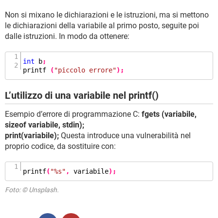
Non si mixano le dichiarazioni e le istruzioni, ma si mettono
le dichiarazioni della variabile al primo posto, seguite poi
dalle istruzioni. In modo da ottenere:
int
 b
;
printf
(
"piccolo errore"
);
L’utilizzo di una variabile nel printf()
Esempio d’errore di programmazione C:
fgets (variabile,
sizeof variabile, stdin);
print(variabile);
Questa introduce una vulnerabilità nel
proprio codice, da sostituire con:
printf
(
"%s"
,
 variabile
);
Foto: © Unsplash.