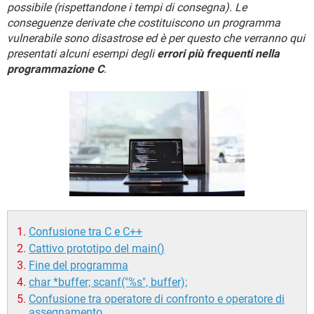
TIKTOK
FACEBOOK
possibile (rispettandone i tempi di consegna). Le
conseguenze derivate che costituiscono un programma
HARDWARE
vulnerabile sono disastrose ed è per questo che verranno qui
presentati alcuni esempi degli
errori più frequenti nella
programmazione C
.
Confusione tra C e C++
Cattivo prototipo del main()
Fine del programma
char *buffer; scanf("%s", buffer);
Confusione tra operatore di confronto e operatore di
assegnamento