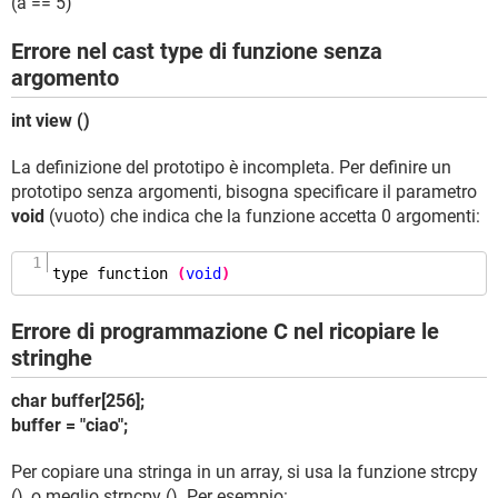
(a == 5)
Errore nel cast type di funzione senza
argomento
int view ()
La definizione del prototipo è incompleta. Per definire un
prototipo senza argomenti, bisogna specificare il parametro
void
(vuoto) che indica che la funzione accetta 0 argomenti:
type
function
(
void
)
Errore di programmazione C nel ricopiare le
stringhe
char buffer[256];
buffer = "ciao";
Per copiare una stringa in un array, si usa la funzione strcpy
(), o meglio strncpy (). Per esempio: