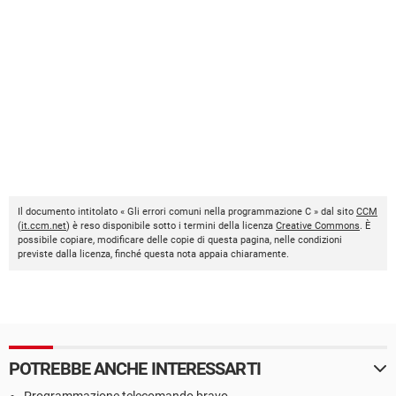
Il documento intitolato « Gli errori comuni nella programmazione C » dal sito
CCM
(
it.ccm.net
) è reso disponibile sotto i termini della licenza
Creative Commons
. È
possibile copiare, modificare delle copie di questa pagina, nelle condizioni
previste dalla licenza, finché questa nota appaia chiaramente.
POTREBBE ANCHE INTERESSARTI