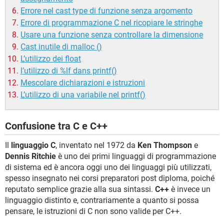
Errore nel cast type di funzione senza argomento
Errore di programmazione C nel ricopiare le stringhe
Usare una funzione senza controllare la dimensione
Cast inutile di malloc ()
L’utilizzo dei float
l’utilizzo di %lf dans printf()
Mescolare dichiarazioni e istruzioni
L’utilizzo di una variabile nel printf()
Confusione tra C e C++
Il
linguaggio C
, inventato nel 1972 da
Ken Thompson
e
Dennis Ritchie
è uno dei primi linguaggi di programmazione
di sistema ed è ancora oggi uno dei linguaggi più utilizzati,
spesso insegnato nei corsi preparatori post diploma, poiché
reputato semplice grazie alla sua sintassi.
C++
è invece un
linguaggio distinto e, contrariamente a quanto si possa
pensare, le istruzioni di C non sono valide per C++.