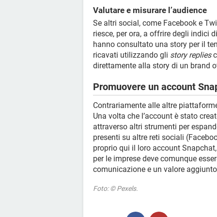
Valutare e misurare l’audience
Se altri social, come Facebook e Twi
riesce, per ora, a offrire degli indic
hanno consultato una story per il te
ricavati utilizzando gli
story replies
c
direttamente alla story di un brand o
Promuovere un account Snap
Contrariamente alle altre piattaform
Una volta che l’account è stato creat
attraverso altri strumenti per espande
presenti su altre reti sociali (Faceb
proprio qui il loro account Snapchat,
per le imprese deve comunque esser
comunicazione e un valore aggiunto 
Foto: © Pexels.