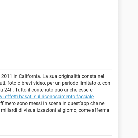
2011 in California. La sua originalità consta nel
ti, foto o brevi video, per un periodo limitato o, con
o a 24h. Tutto il contenuto può anche essere
vi effetti basati sul riconoscimento facciale
.
effimero sono messi in scena in quest’app che nel
 miliardi di visualizzazioni al giorno, come afferma