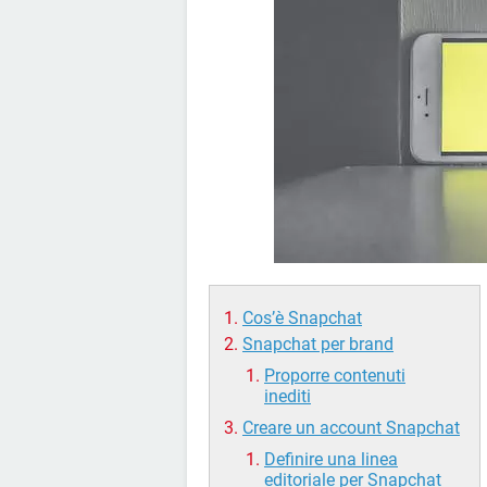
Cos’è Snapchat
Snapchat per brand
Proporre contenuti
inediti
Creare un account Snapchat
Definire una linea
editoriale per Snapchat