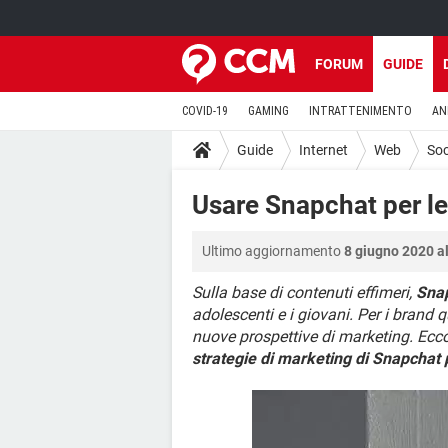
FORUM
GUIDE
COVID-19
GAMING
INTRATTENIMENTO
AN
Guide
Internet
Web
Soc
Usare Snapchat per l
Ultimo aggiornamento
8 giugno 2020 al
Sulla base di contenuti effimeri,
Sna
adolescenti e i giovani. Per i brand 
nuove prospettive di marketing. Ecc
strategie di marketing di Snapchat