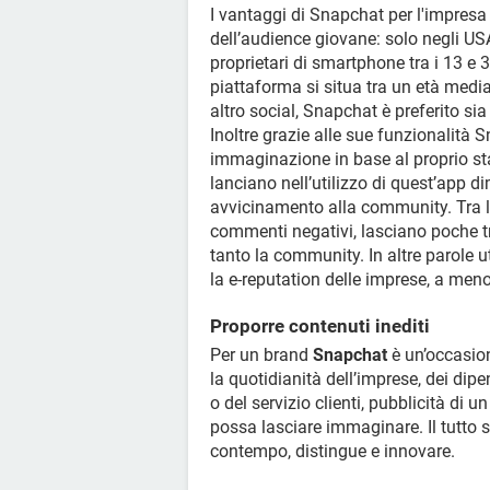
I vantaggi di Snapchat per l'impresa 
dell’audience giovane: solo negli US
proprietari di smartphone tra i 13 e 
piattaforma si situa tra un età medi
altro social, Snapchat è preferito sia 
Inoltre grazie alle sue funzionalità 
immaginazione in base al proprio sta
lanciano nell’utilizzo di quest’app 
avvicinamento alla community. Tra l’
commenti negativi, lasciano poche t
tanto la community. In altre parole 
la e-reputation delle imprese, a meno
Proporre contenuti inediti
Per un brand
Snapchat
è un’occasion
la quotidianità dell’imprese, dei dip
o del servizio clienti, pubblicità di u
possa lasciare immaginare. Il tutto s
contempo, distingue e innovare.