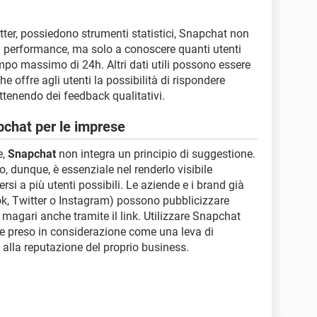
tter, possiedono strumenti statistici, Snapchat non
i di performance, ma solo a conoscere quanti utenti
mpo massimo di 24h. Altri dati utili possono essere
he offre agli utenti la possibilità di rispondere
ttenendo dei feedback qualitativi.
chat per le imprese
e,
Snapchat
non integra un principio di suggestione.
o, dunque, è essenziale nel renderlo visibile
rsi a più utenti possibili. Le aziende e i brand già
ook, Twitter o Instagram) possono pubblicizzare
 magari anche tramite il link. Utilizzare Snapchat
e preso in considerazione come una leva di
alla reputazione del proprio business.