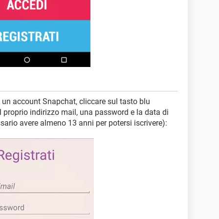
e un account Snapchat, cliccare sul tasto blu
 il proprio indirizzo mail, una password e la data di
sario avere almeno 13 anni per potersi iscrivere):