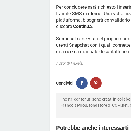
Per concludere sarà richiesto l'inser
tramite SMS di ritorno. Una volta inse
piattaforma, bisognerà convalidarlo 
cliccare
Continua
.
Snapchat si servirà del proprio numero
utenti Snapchat con i quali connette
una ricerca manuale di contatti non p
Foto: © Pexels.
Condividi
I nostri contenuti sono creati in colla
François Pillou, fondatore di CCM.net. C
Potrebbe anche interessarti