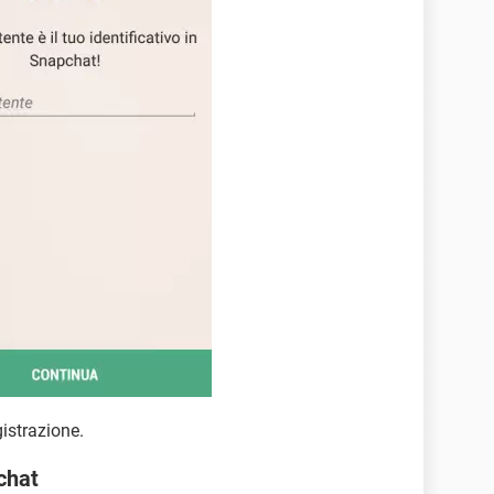
gistrazione.
chat