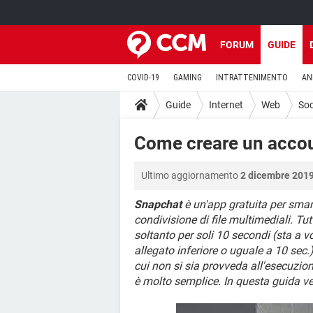
FORUM
GUIDE
COVID-19
GAMING
INTRATTENIMENTO
AN
Guide
Internet
Web
Soc
Come creare un acco
Ultimo aggiornamento
2 dicembre 2019
Snapchat
è un'app gratuita per smar
condivisione di file multimediali. Tut
soltanto per soli 10 secondi (sta a v
allegato inferiore o uguale a 10 sec.
cui non si sia provveda all'esecuzio
è molto semplice. In questa guida 