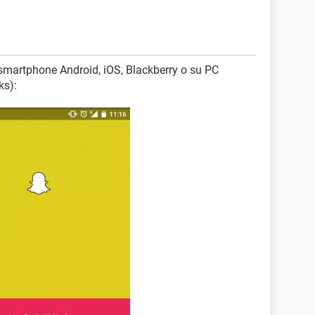
 smartphone Android, iOS, Blackberry o su PC
ks):