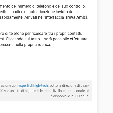
imento del numero di telefono e del suo controllo,
rito il codice di autenticazione inviato dalla
rapidamente. Arrivati nell'interfaccia
Trova Amici
,
 di telefono per ricercare, tra i propri contatti,
rsi. Cliccando sul tasto
+
sarà possibile effettuare
resenti nella propria rubrica.
borazione con
esperti di high-tech
, sotto la direzione di Jean-
CM è un sito di high-tech leader a livello internazionale ed
è disponibile in 11 lingue.