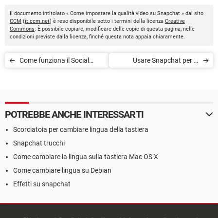
Il documento intitolato « Come impostare la qualità video su Snapchat » dal sito
CCM
(
it.ccm.net
) è reso disponibile sotto i termini della licenza
Creative
Commons
. È possibile copiare, modificare delle copie di questa pagina, nelle
condizioni previste dalla licenza, finché questa nota appaia chiaramente.
Come funziona il Social
Usare Snapchat per le
Eating
aziende
POTREBBE ANCHE INTERESSARTI
Scorciatoia per cambiare lingua della tastiera
Snapchat trucchi
Come cambiare la lingua sulla tastiera Mac OS X
Come cambiare lingua su Debian
Effetti su snapchat