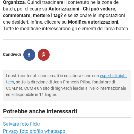
Organizza
. Quindi trascinare il contenuto nella zona del
batch, poi cliccare su
Autorizzazioni
-
Chi può vedere,
commentare, mettere i tag?
e selezionare le impostazioni
che desideri. Infine, cliccare su
Modifica autorizzazioni
.
Tutte le modifiche interessarono gli elementi dell’area batch.
Condividi
I nostri contenuti sono creati in collaborazione con
esperti di high-
tech
, sotto la direzione di Jean-François Pillou, fondatore di
CCM.net. CCM è un sito di high-tech leader a livello internazionale
ed è disponibile in 11 lingue.
Potrebbe anche interessarti
Salvare foto flickr
Privacy foto profilo whatsapp