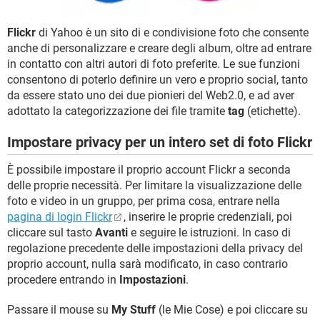
TIKTOK
FACEBOOK
HARDWARE
Flickr
di Yahoo è un sito di e condivisione foto che consente
anche di personalizzare e creare degli album, oltre ad entrare
in contatto con altri autori di foto preferite. Le sue funzioni
consentono di poterlo definire un vero e proprio social, tanto
da essere stato uno dei due pionieri del Web2.0, e ad aver
adottato la categorizzazione dei file tramite
tag
(etichette).
Impostare privacy per un intero set di foto Flickr
È possibile impostare il proprio account Flickr a seconda
delle proprie necessità. Per limitare la visualizzazione delle
foto e video in un gruppo, per prima cosa, entrare nella
pagina di login Flickr
, inserire le proprie credenziali, poi
cliccare sul tasto
Avanti
e seguire le istruzioni. In caso di
regolazione precedente delle impostazioni della privacy del
proprio account, nulla sarà modificato, in caso contrario
procedere entrando in
Impostazioni
.
Passare il mouse su
My Stuff
(le Mie Cose) e poi cliccare su