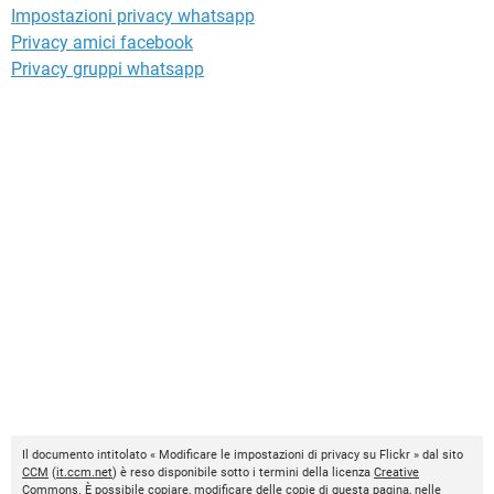
Impostazioni privacy whatsapp
Privacy amici facebook
Privacy gruppi whatsapp
Il documento intitolato « Modificare le impostazioni di privacy su Flickr » dal sito
CCM
(
it.ccm.net
) è reso disponibile sotto i termini della licenza
Creative
Commons
. È possibile copiare, modificare delle copie di questa pagina, nelle