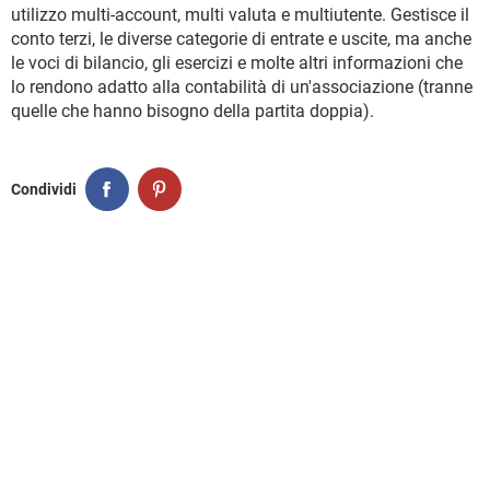
TIKTOK
FACEBOOK
utilizzo multi-account, multi valuta e multiutente. Gestisce il
conto terzi, le diverse categorie di entrate e uscite, ma anche
HARDWARE
le voci di bilancio, gli esercizi e molte altri informazioni che
lo rendono adatto alla contabilità di un'associazione (tranne
quelle che hanno bisogno della partita doppia).
Condividi