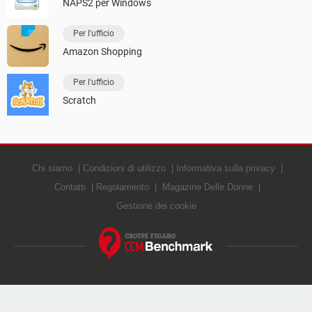
NAPS2 per Windows
Per l'ufficio
Amazon Shopping
Per l'ufficio
Scratch
Chi siamo
Condizioni di utilizzo
Informativa sulla privacy
Contatti
Regolamento
Magazine Delle Donne
Gestione dei cookie