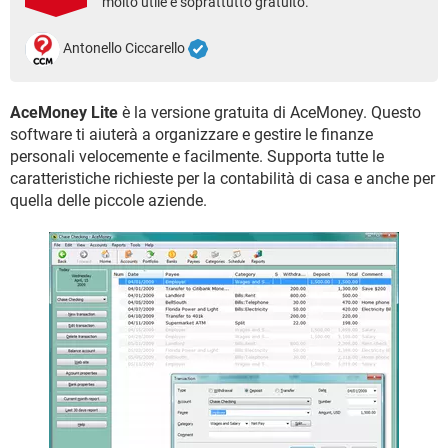
molto utile e soprattutto gratuito.
TIKTOK
FACEBOOK
HARDWARE
Antonello Ciccarello
AceMoney Lite
è la versione gratuita di AceMoney. Questo
software ti aiuterà a organizzare e gestire le finanze
personali velocemente e facilmente. Supporta tutte le
caratteristiche richieste per la contabilità di casa e anche per
quella delle piccole aziende.