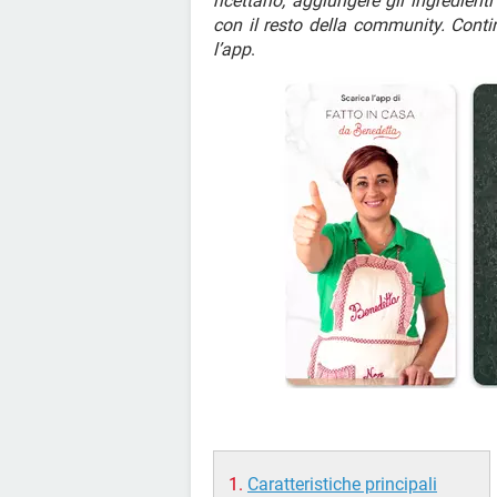
ricettario, aggiungere gli ingredienti
con il resto della community. Contin
l’app
.
Caratteristiche principali