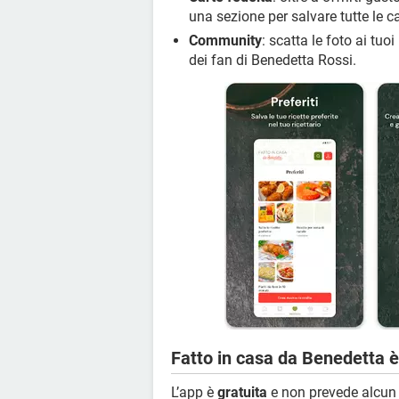
una sezione per salvare tutte le ca
Community
: scatta le foto ai tuo
dei fan di Benedetta Rossi.
Fatto in casa da Benedetta è
L’app è
gratuita
e non prevede alcun t