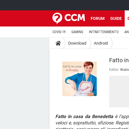
FORUM
GUIDE
COVID-19
GAMING
INTRATTENIMENTO
AN
Download
Android
Fatto i
Editor:
Waime
Fatto in casa da Benedetta
è l’app 
veloci e, soprattutto, sfiziose. Regist