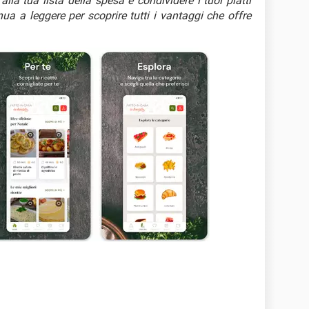
 alla tua lista della spesa e condividere i tuoi piatti
ua a leggere per scoprire tutti i vantaggi che offre