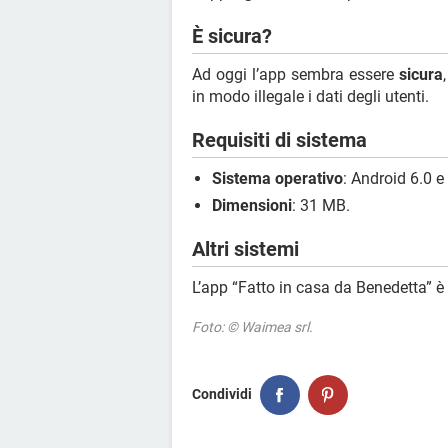
È sicura?
Ad oggi l’app sembra essere
sicura
in modo illegale i dati degli utenti.
Requisiti di sistema
Sistema operativo
: Android 6.0 e
Dimensioni
: 31 MB.
Altri sistemi
L’app “Fatto in casa da Benedetta” è
Foto: © Waimea srl.
Condividi