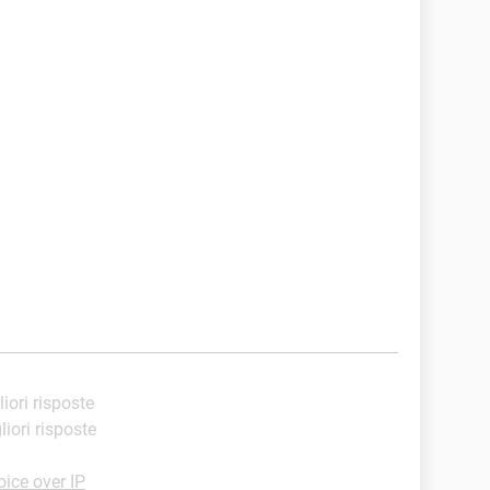
liori risposte
liori risposte
ice over IP