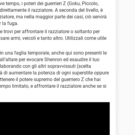
e tempo, i poteri dei guerrieri Z (Goku, Piccolo,
irettamente il razziatore. A seconda del livello, è
ziatore, ma nella maggior parte dei casi, ciò servirà
 la fuga.
e trovi per affrontare il razziatore o soltanto per
re armi, veicoli e tanto altro. Utilizzali come utile
i in una faglia temporale, anche qui sono presenti le
all’altare per evocare Shenron ed esaudire il tuo
laborando con gli altri sopravvissuti (scelta
rà di aumentare la potenza di ogni superstite oppure
ttenere il potere supremo del guerriero Z che hai
empo limitato, e affrontare il razziatore anche se si