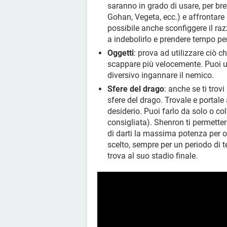
saranno in grado di usare, per brev
Gohan, Vegeta, ecc.) e affrontare d
possibile anche sconfiggere il raz
a indebolirlo e prendere tempo per
Oggetti
: prova ad utilizzare ciò ch
scappare più velocemente. Puoi usa
diversivo ingannare il nemico.
Sfere del drago
: anche se ti trov
sfere del drago. Trovale e portale 
desiderio. Puoi farlo da solo o col
consigliata). Shenron ti permette
di darti la massima potenza per o
scelto, sempre per un periodo di t
trova al suo stadio finale.