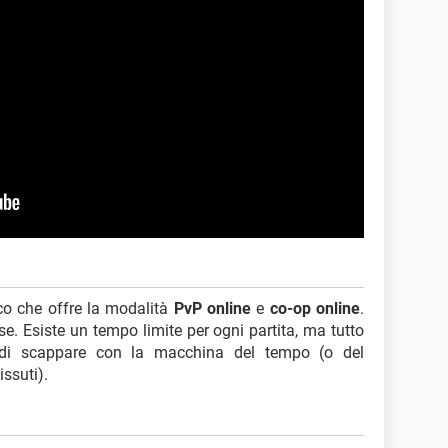
co che offre la modalità
PvP online
e
co-op online
.
se. Esiste un tempo limite per ogni partita, ma tutto
ti di scappare con la macchina del tempo (o del
issuti).