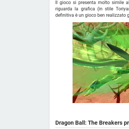
Il gioco si presenta molto simile a
riguarda la grafica (in stile Toriy
definitiva è un gioco ben realizzat
Dragon Ball: The Breakers p