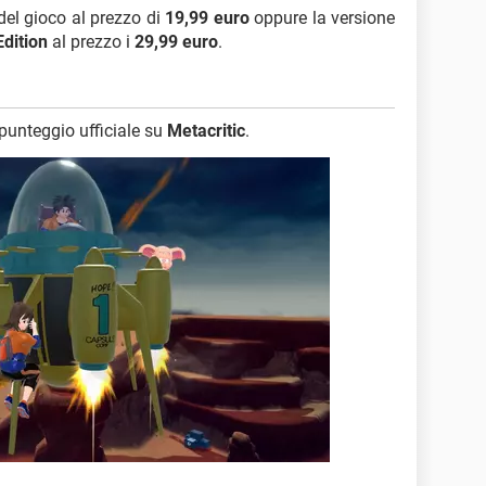
del gioco al prezzo di
19,99 euro
oppure la versione
Edition
al prezzo i
29,99 euro
.
 punteggio ufficiale su
Metacritic
.