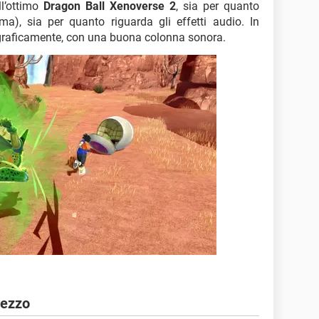
ll’ottimo
Dragon Ball Xenoverse 2
, sia per quanto
ama), sia per quanto riguarda gli effetti audio. In
o graficamente, con una buona colonna sonora.
rezzo