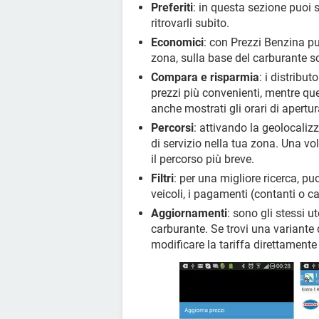
Preferiti
: in questa sezione puoi s
ritrovarli subito.
Economici
: con Prezzi Benzina puo
zona, sulla base del carburante sc
Compara e risparmia
: i distribu
prezzi più convenienti, mentre que
anche mostrati gli orari di apertura
Percorsi
: attivando la geolocalizz
di servizio nella tua zona. Una vol
il percorso più breve.
Filtri
: per una migliore ricerca, puoi
veicoli, i pagamenti (contanti o ca
Aggiornamenti
: sono gli stessi u
carburante. Se trovi una variante 
modificare la tariffa direttamente