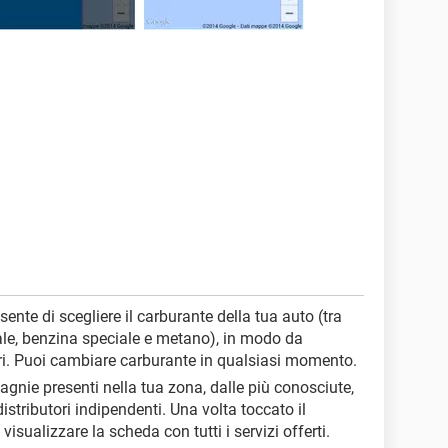
sente di scegliere il carburante della tua auto (tra
iale, benzina speciale e metano), in modo da
iori. Puoi cambiare carburante in qualsiasi momento.
pagnie presenti nella tua zona, dalle più conosciute,
distributori indipendenti. Una volta toccato il
 visualizzare la scheda con tutti i servizi offerti.