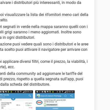
alvare i distributori più interessanti, in modo da
i visualizzare la lista dei rifornitori meno cari della
elto.
tori segnati in verde nella mappa saranno quelli con i
lli grigi saranno i meno aggiornati. Inoltre sono
 in ogni distributori.
azione puoi vedere quali sono i distributori e le aree
ta scelto puoi attivare il navigatore per arrivare con
 applicare diversi filtri, come il prezzo, la viabilità, i
rte), ecc.
tenti della community ad aggiornare le tariffe del
di prezzo, rispetto a quella segnata sull’app, puoi
 dalla scheda del distributore.