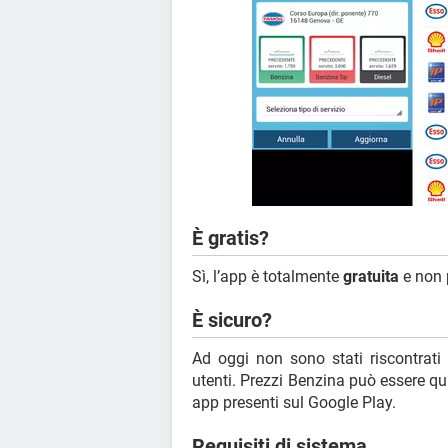
È gratis?
Sì, l’app è totalmente
gratuita
e non 
È sicuro?
Ad oggi non sono stati riscontrati 
utenti. Prezzi Benzina può essere qu
app presenti sul Google Play.
Requisiti di sistema