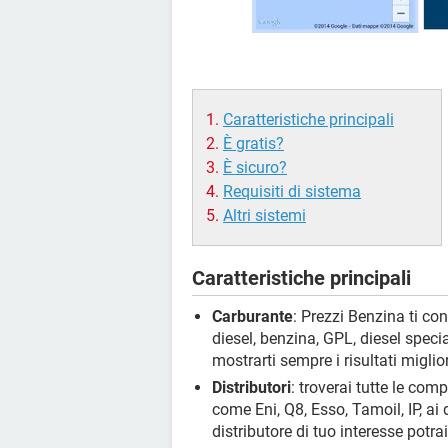
Caratteristiche principali
È gratis?
È sicuro?
Requisiti di sistema
Altri sistemi
Caratteristiche principali
Carburante
: Prezzi Benzina ti con
diesel, benzina, GPL, diesel spec
mostrarti sempre i risultati migl
Distributori
: troverai tutte le com
come Eni, Q8, Esso, Tamoil, IP, ai 
distributore di tuo interesse potrai