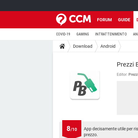
FORUM
GUIDE
COVID-19
GAMING
INTRATTENIMENTO
AN
Download
Android
Prezzi 
Editor:
Prezz
8
App decisamente utile per ri
/10
prezzo.