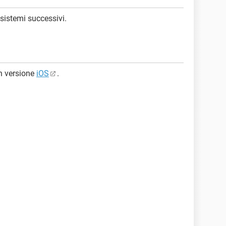
 sistemi successivi.
in versione
iOS
.