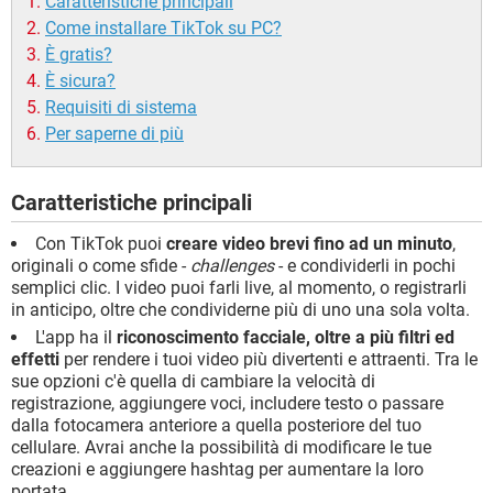
Caratteristiche principali
Come installare TikTok su PC?
È gratis?
È sicura?
Requisiti di sistema
Per saperne di più
Caratteristiche principali
Con TikTok puoi
creare video brevi fino ad un minuto
,
originali o come sfide -
challenges
- e condividerli in pochi
semplici clic. I video puoi farli live, al momento, o registrarli
in anticipo, oltre che condividerne più di uno una sola volta.
L'app ha il
riconoscimento facciale, oltre a più filtri ed
effetti
per rendere i tuoi video più divertenti e attraenti. Tra le
sue opzioni c'è quella di cambiare la velocità di
registrazione, aggiungere voci, includere testo o passare
dalla fotocamera anteriore a quella posteriore del tuo
cellulare. Avrai anche la possibilità di modificare le tue
creazioni e aggiungere hashtag per aumentare la loro
portata.