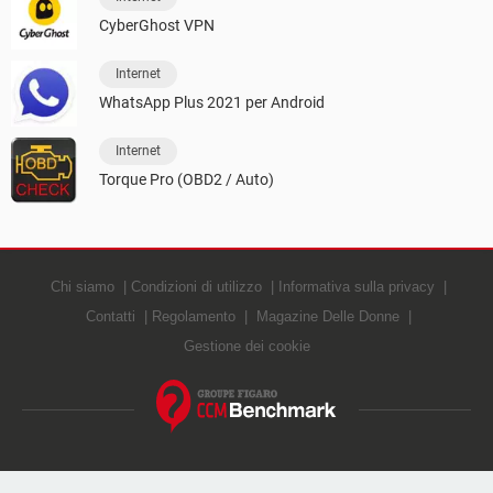
CyberGhost VPN
Internet
WhatsApp Plus 2021 per Android
Internet
Torque Pro (OBD2 / Auto)
Chi siamo
Condizioni di utilizzo
Informativa sulla privacy
Contatti
Regolamento
Magazine Delle Donne
Gestione dei cookie