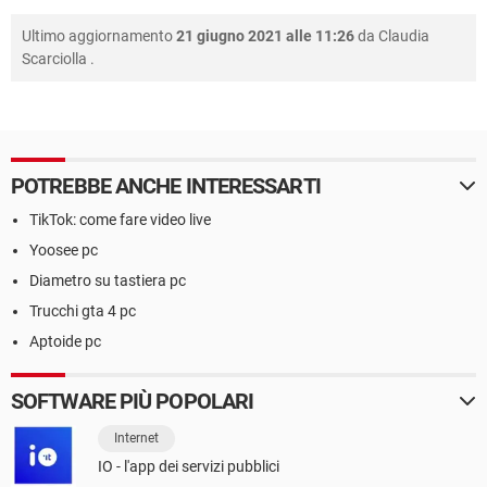
Ultimo aggiornamento
21 giugno 2021 alle 11:26
da
Claudia
Scarciolla
.
POTREBBE ANCHE INTERESSARTI
TikTok: come fare video live
Yoosee pc
Diametro su tastiera pc
Trucchi gta 4 pc
Aptoide pc
SOFTWARE PIÙ POPOLARI
Internet
IO - l'app dei servizi pubblici