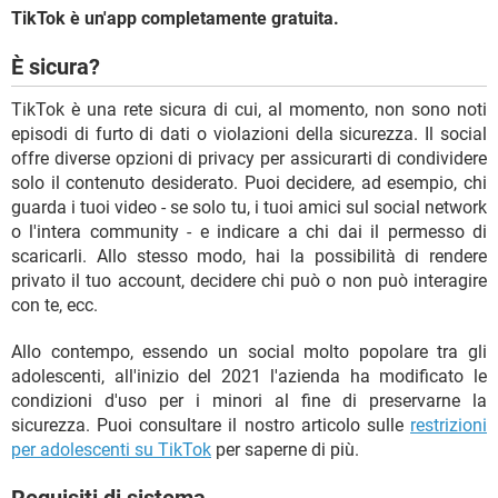
TikTok è un'app completamente gratuita.
È sicura?
TikTok è una rete sicura di cui, al momento, non sono noti
episodi di furto di dati o violazioni della sicurezza. Il social
offre diverse opzioni di privacy per assicurarti di condividere
solo il contenuto desiderato. Puoi decidere, ad esempio, chi
guarda i tuoi video - se solo tu, i tuoi amici sul social network
o l'intera community - e indicare a chi dai il permesso di
scaricarli. Allo stesso modo, hai la possibilità di rendere
privato il tuo account, decidere chi può o non può interagire
con te, ecc.
Allo contempo, essendo un social molto popolare tra gli
adolescenti, all'inizio del 2021 l'azienda ha modificato le
condizioni d'uso per i minori al fine di preservarne la
sicurezza. Puoi consultare il nostro articolo sulle
restrizioni
per adolescenti su TikTok
per saperne di più.
Requisiti di sistema