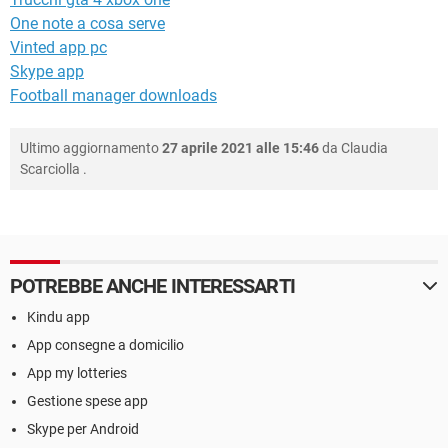
One note a cosa serve
Vinted app pc
Skype app
Football manager downloads
Ultimo aggiornamento
27 aprile 2021 alle 15:46
da
Claudia
Scarciolla
.
POTREBBE ANCHE INTERESSARTI
Kindu app
App consegne a domicilio
App my lotteries
Gestione spese app
Skype per Android