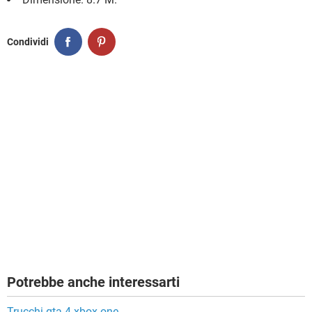
Condividi
Potrebbe anche interessarti
Trucchi gta 4 xbox one