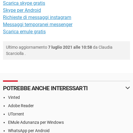
Scarica skype gratis
Skype per Android
Richieste di messaggi instagram
Messaggi temporanei messenger
Scarica emule gratis
Ultimo aggiornamento
7 luglio 2021 alle 10:58
da
Claudia
Scarciolla
.
POTREBBE ANCHE INTERESSARTI
Vinted
Adobe Reader
UTorrent
EMule Adunanza per Windows
WhatsApp per Android