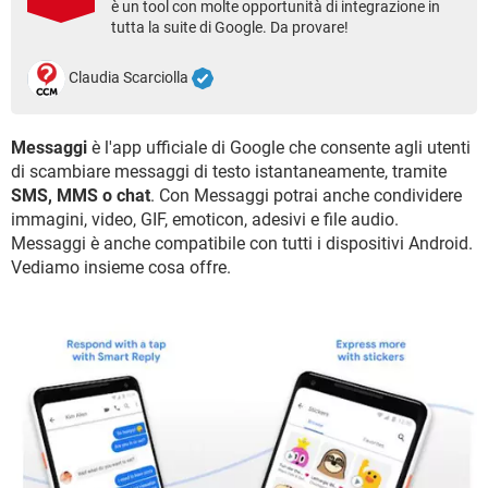
è un tool con molte opportunità di integrazione in
TIKTOK
FACEBOOK
tutta la suite di Google. Da provare!
HARDWARE
Claudia Scarciolla
Messaggi
è l'app ufficiale di Google che consente agli utenti
di scambiare messaggi di testo istantaneamente, tramite
SMS, MMS o chat
. Con Messaggi potrai anche condividere
immagini, video, GIF, emoticon, adesivi e file audio.
Messaggi è anche compatibile con tutti i dispositivi Android.
Vediamo insieme cosa offre.