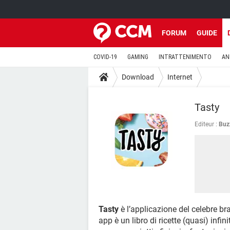
FORUM
GUIDE
COVID-19
GAMING
INTRATTENIMENTO
AN
Download
Internet
Tasty
Editeur :
Buz
Tasty
è l’applicazione del celebre br
app è un libro di ricette (quasi) infi