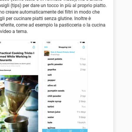
gli (tips) per dare un tocco in più al proprio piatto.
o creare automaticamente dei filtri in modo che
gli per cucinare piatti senza glutine. Inoltre è
preferite, come ad esempio la pasticceria o la cucina
 video a tema.