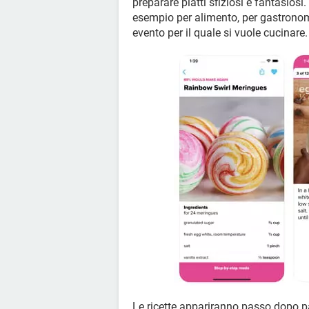
preparare piatti sfiziosi e fantasiosi. 
esempio per alimento, per gastronomia
evento per il quale si vuole cucinare.
Le ricette appariranno passo dopo p