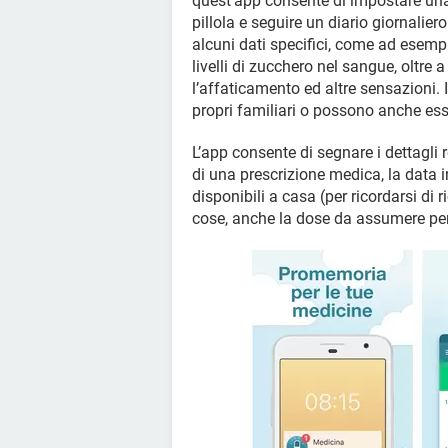
quest’app consente di impostare una 
pillola e seguire un diario giornalier
alcuni dati specifici, come ad esempio
livelli di zucchero nel sangue, oltre 
l’affaticamento ed altre sensazioni. I
propri familiari o possono anche ess
L’app consente di segnare i dettagli 
di una prescrizione medica, la data i
disponibili a casa (per ricordarsi di r
cose, anche la dose da assumere per