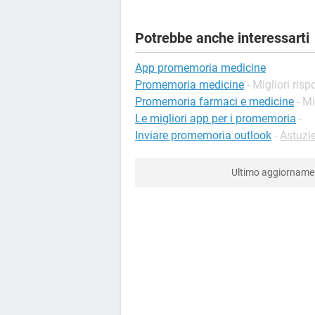
Potrebbe anche interessarti
App promemoria medicine
Promemoria medicine
- Migliori risp
Promemoria farmaci e medicine
- Mi
Le migliori app per i promemoria
-
Inviare promemoria outlook
-
Astuzi
Ultimo aggiornam