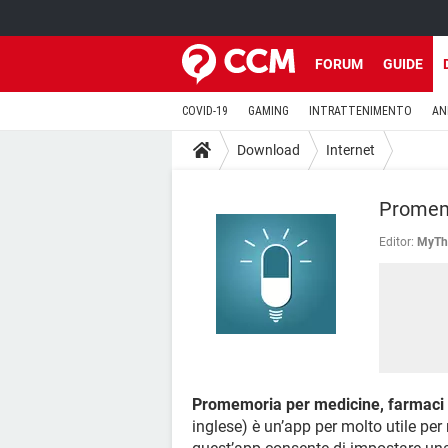
FORUM
GUIDE
COVID-19
GAMING
INTRATTENIMENTO
AN
Download
Internet
Promemo
Editor:
MyTh
Promemoria per medicine, farmaci e
inglese) è un’app per molto utile per r