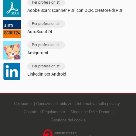
Per professionisti
Adobe Scan: scanner PDF con OCR, creatore di PDF
Per professionisti
AutoScout24
Per professionisti
Amigurumi
Per professionisti
LinkedIn per Android
Chi siamo
Condizioni di utilizzo
Informativa sulla privacy
Contatti
Regolamento
Magazine Delle Donne
Gestione dei cookie