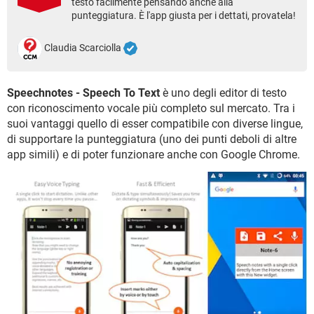
testo facilmente pensando anche alla
TIKTOK
FACEBOOK
punteggiatura. È l'app giusta per i dettati, provatela!
HARDWARE
Claudia Scarciolla
Speechnotes - Speech To Text
è uno degli editor di testo
con riconoscimento vocale più completo sul mercato. Tra i
suoi vantaggi quello di esser compatibile con diverse lingue,
di supportare la punteggiatura (uno dei punti deboli di altre
app simili) e di poter funzionare anche con Google Chrome.