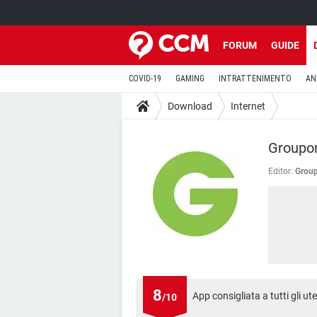
FORUM
GUIDE
COVID-19
GAMING
INTRATTENIMENTO
AN
Download
Internet
Groupon
Editor:
Group
8
App consigliata a tutti gli ut
/10