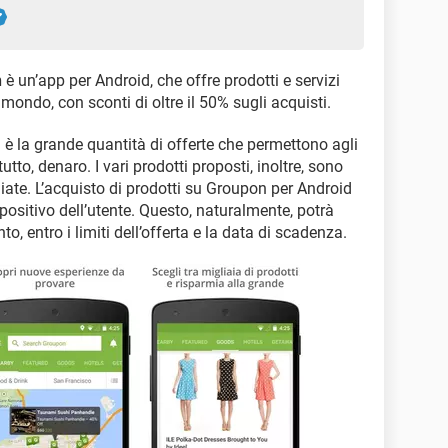
n
è un’app per Android, che offre prodotti e servizi
l mondo, con sconti di oltre il 50% sugli acquisti.
 è la grande quantità di offerte che permettono agli
to, denaro. I vari prodotti proposti, inoltre, sono
ate. L’acquisto di prodotti su Groupon per Android
positivo dell’utente. Questo, naturalmente, potrà
, entro i limiti dell’offerta e la data di scadenza.