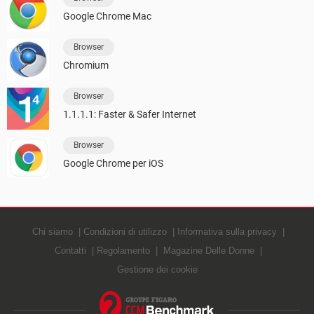
Google Chrome Mac
Browser
Chromium
Browser
1.1.1.1: Faster & Safer Internet
Browser
Google Chrome per iOS
Chi siamo
Condizioni di utilizzo
Informativa sulla privacy
Contatti
Regolamento
Magazine Delle Donne
Gestione dei cookie