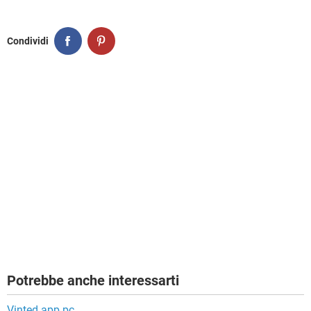
Condividi
Potrebbe anche interessarti
Vinted app pc