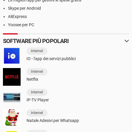
Le migliori app per gestire le spese gratis
Skype per Android
AliExpress
Yoosee per PC
SOFTWARE PIÙ POPOLARI
Internet
IO - l'app dei servizi pubblici
Internet
Netflix
Internet
IP-TV Player
Internet
Natale Adesivi per Whatsapp