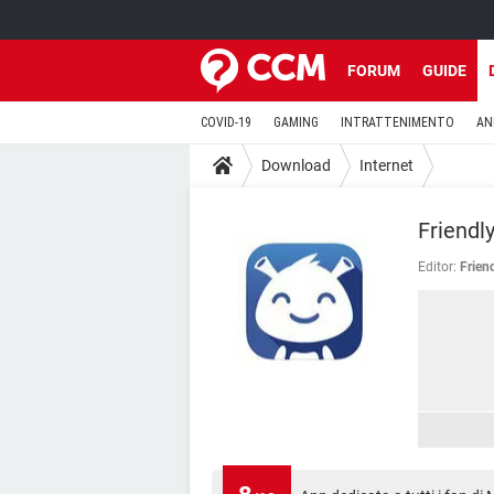
FORUM
GUIDE
COVID-19
GAMING
INTRATTENIMENTO
AN
Download
Internet
Friendl
Editor:
Frien