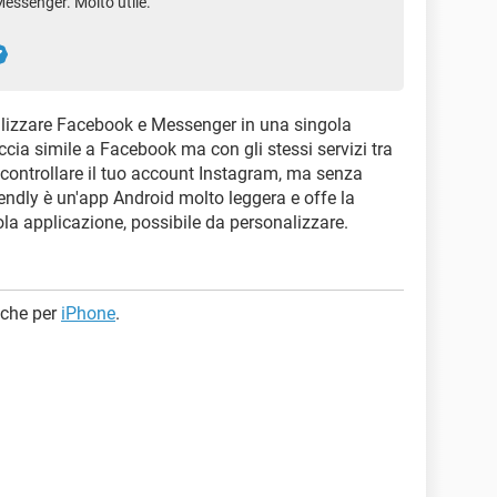
 Messenger. Molto utile.
ilizzare Facebook e Messenger in una singola
ccia simile a Facebook ma con gli stessi servizi tra
controllare il tuo account Instagram, ma senza
riendly è un'app Android molto leggera e offe la
la applicazione, possibile da personalizzare.
nche per
iPhone
.