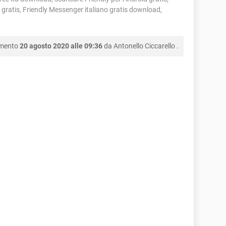
k gratis, Friendly Messenger italiano gratis download,
amento
20 agosto 2020 alle 09:36
da
Antonello Ciccarello
.