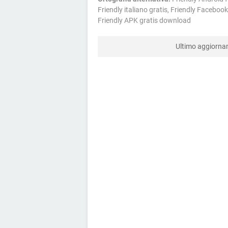
Friendly italiano gratis, Friendly Faceboo
Friendly APK gratis download
Ultimo aggiorn