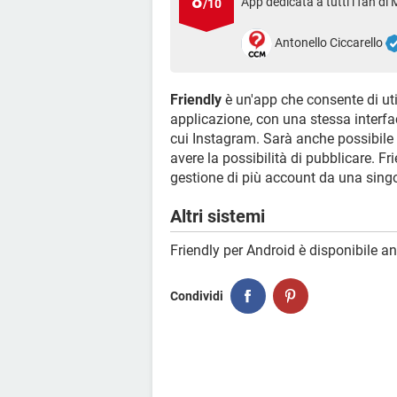
8
App dedicata a tutti i fan di
/10
Antonello Ciccarello
Friendly
è un'app che consente di ut
applicazione, con una stessa interfa
cui Instagram. Sarà anche possibile 
avere la possibilità di pubblicare. F
gestione di più account da una singo
Altri sistemi
Friendly per Android è disponibile a
Condividi