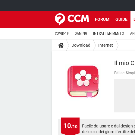
FORUM
GUIDE
COVID-19
GAMING
INTRATTENIMENTO
AN
Download
Internet
Il mio 
Editor:
Simpl
10
Facile da usare e dal design
/10
del ciclo, dei giorni fertili e 