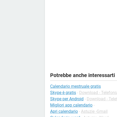
Potrebbe anche interessarti
Calendario mestruale gratis
Skype è gratis
-
Download - Telefoni
Skype per Android
-
Download - Tele
Migliori app calendario
-
Apri calendario
-
Astuzie -Gmail