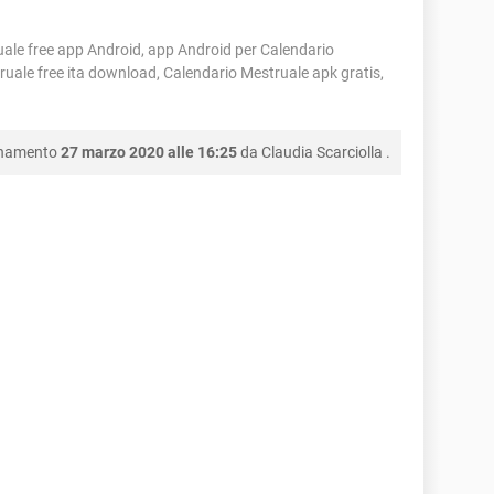
ale free app Android, app Android per Calendario
uale free ita download, Calendario Mestruale apk gratis,
rnamento
27 marzo 2020 alle 16:25
da
Claudia Scarciolla
.