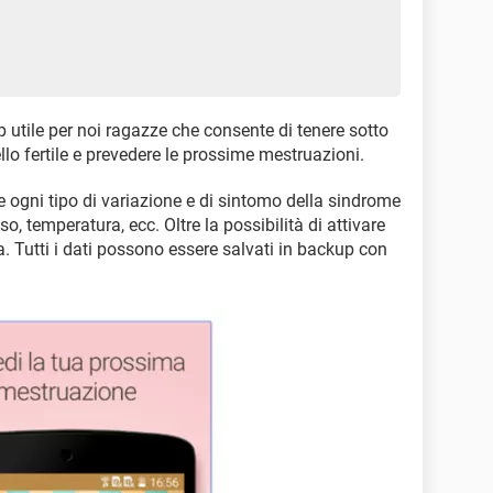
 utile per noi ragazze che consente di tenere sotto
ello fertile e prevedere le prossime mestruazioni.
e ogni tipo di variazione e di sintomo della sindrome
eso, temperatura, ecc. Oltre la possibilità di attivare
va. Tutti i dati possono essere salvati in backup con