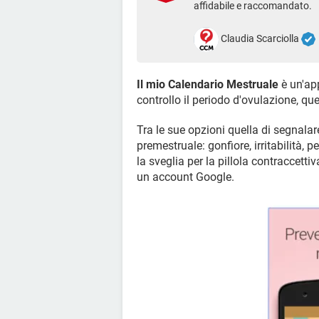
affidabile e raccomandato.
Claudia Scarciolla
Il mio Calendario Mestruale
è un'app
controllo il periodo d'ovulazione, qu
Tra le sue opzioni quella di segnalar
premestruale: gonfiore, irritabilità, p
la sveglia per la pillola contraccetti
un account Google.