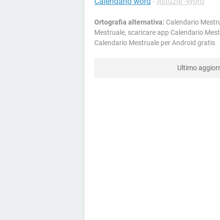
Calendario word
-
Astuzie -Word
Ortografia alternativa:
Calendario Mestru
Mestruale, scaricare app Calendario Mestr
Calendario Mestruale per Android gratis
Ultimo aggio