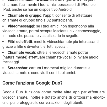
chiamare facilmente i tuoi amici possessori di iPhone o
iPad, anche se hai un dispositivo Android.
Chiamate di gruppo
: l’app ti consente di effettuare
chiamate di gruppo fino a 32 partecipanti.
Videomessaggi
: se i tuoi amici non rispondono alla
videochiamata, potrai sempre lasciare un videomessaggio,
in modo che possano visualizzarlo in seguito.
Filtri ed effetti
: rendi le videochiamate più interessanti
grazie a filtri e divertenti effetti speciali.
Chiamate vocali
: oltre alle videochiamate potrai
(naturalmente) effettuare chiamate vocali o inviare audio
messaggi.
Screenshot
: cattura i momenti migliori durante le
videochiamate e condividili con i tuoi amici.
Come funziona Google Duo?
Google Duo funziona come molte altre app per effettuare
videochiamate. Inoltre è dotato anche di crittografia end-to-
end, per proteggere le conversazioni degli utenti.