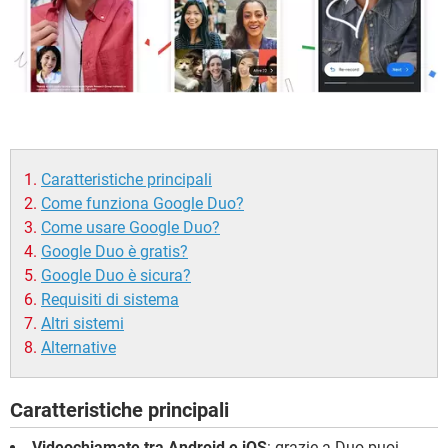
Caratteristiche principali
Come funziona Google Duo?
Come usare Google Duo?
Google Duo è gratis?
Google Duo è sicura?
Requisiti di sistema
Altri sistemi
Alternative
Caratteristiche principali
Videochiamate tra Android e iOS
: grazie a Duo puoi