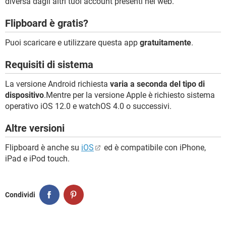
diversa dagli altri tuoi account presenti nel web.
Flipboard è gratis?
Puoi scaricare e utilizzare questa app
gratuitamente
.
Requisiti di sistema
La versione Android richiesta
varia a seconda del tipo di
dispositivo
.Mentre per la versione Apple è richiesto sistema
operativo iOS 12.0 e watchOS 4.0 o successivi.
Altre versioni
Flipboard è anche su
iOS
ed è compatibile con iPhone,
iPad e iPod touch.
Condividi