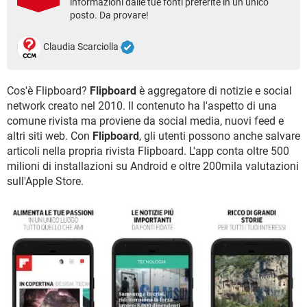
informazioni dalle tue fonti preferite in un unico
TIKTOK
FACEBOOK
posto. Da provare!
HARDWARE
Claudia Scarciolla
Cos'è Flipboard?
Flipboard
è aggregatore di notizie e social
network creato nel 2010. Il contenuto ha l'aspetto di una
comune rivista ma proviene da social media, nuovi feed e
altri siti web. Con
Flipboard
, gli utenti possono anche salvare
articoli nella propria rivista Flipboard. L'app conta oltre 500
milioni di installazioni su Android e oltre 200mila valutazioni
sull'Apple Store.