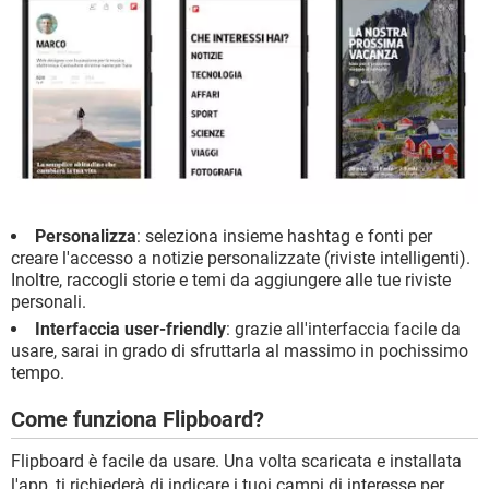
Personalizza
: seleziona insieme hashtag e fonti per
creare l'accesso a notizie personalizzate (riviste intelligenti).
Inoltre, raccogli storie e temi da aggiungere alle tue riviste
personali.
Interfaccia user-friendly
: grazie all'interfaccia facile da
usare, sarai in grado di sfruttarla al massimo in pochissimo
tempo.
Come funziona Flipboard?
Flipboard è facile da usare. Una volta scaricata e installata
l'app, ti richiederà di indicare i tuoi campi di interesse per