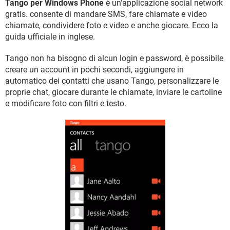
Tango per Windows Phone
è un'applicazione social network
TIKTOK
FACEBOOK
gratis. consente di mandare SMS, fare chiamate e video
HARDWARE
chiamate, condividere foto e video e anche giocare. Ecco la
guida ufficiale in inglese.
Tango non ha bisogno di alcun login e password, è possibile
creare un account in pochi secondi, aggiungere in
automatico dei contatti che usano Tango, personalizzare le
proprie chat, giocare durante le chiamate, inviare le cartoline
e modificare foto con filtri e testo.