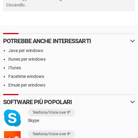
Ciccarello
.
POTREBBE ANCHE INTERESSARTI
Java per windows
Itunes per windows
ITunes
Facetime windows
Emule per windows
SOFTWARE PIÙ POPOLARI
Telefonia/Voice over IP
Skype
Telefonia/Voice over IP