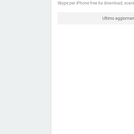
Skype per iPhone free ita download, scari
Ultimo aggiorn