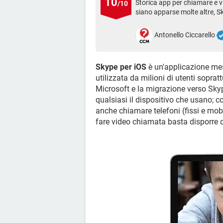
10
Storica app per chiamare e v
/10
siano apparse molte altre, S
Antonello Ciccarello
Skype per iOS
è un'applicazione mes
utilizzata da milioni di utenti sop
Microsoft e la migrazione verso Skyp
qualsiasi il dispositivo che usano; c
anche chiamare telefoni (fissi e mobi
fare video chiamata basta disporre