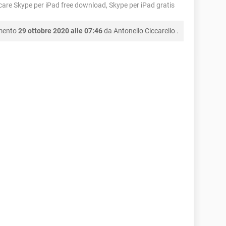
care Skype per iPad free download, Skype per iPad gratis
amento
29 ottobre 2020 alle 07:46
da
Antonello Ciccarello
.