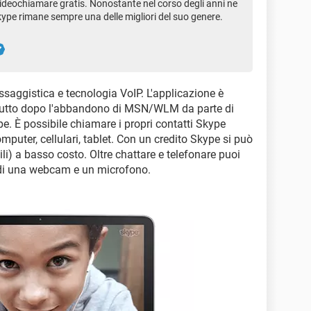
ideochiamare gratis. Nonostante nel corso degli anni ne
kype rimane sempre una delle migliori del suo genere.
saggistica e tecnologia VoIP. L'applicazione è
rattutto dopo l'abbandono di MSN/WLM da parte di
e. È possibile chiamare i propri contatti Skype
omputer, cellulari, tablet. Con un credito Skype si può
li) a basso costo. Oltre chattare e telefonare puoi
 di una webcam e un microfono.