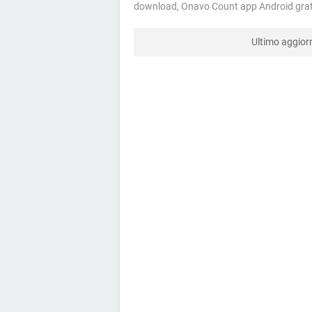
download, Onavo Count app Android gratis,
Ultimo aggio