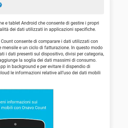
 e tablet Android che consente di gestire i propri
lità dei dati utilizzati in applicazioni specifiche.
o Count consente di comparare i dati utilizzati con
e mensile e un ciclo di fatturazione. In questo modo
i i dati presenti sul dispositivo, divisi per categoria,
 raggiunge la soglia dei dati massimi di consumo.
pp in background e per evitare il dispendio di
loud le informazioni relative all’uso dei dati mobili