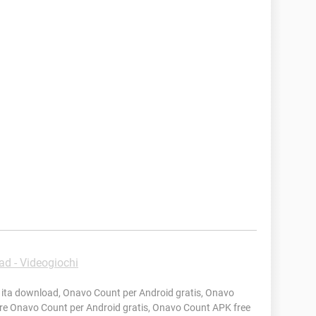
d - Videogiochi
ita download, Onavo Count per Android gratis, Onavo
are Onavo Count per Android gratis, Onavo Count APK free