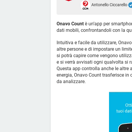
Antonello Ciccarello
Onavo Count
è un’app per smartphone
dati mobili, confrontandoli con la qua
Intuitiva e facile da utilizzare, Onav
altre persone e di impostare un limit
si potrà capire come vengono utilizzat
e si verrà avvisati ogni qualvolta si
Questa app controlla anche le altre a
energia, Onavo Count trasferisce in c
da analizzare.