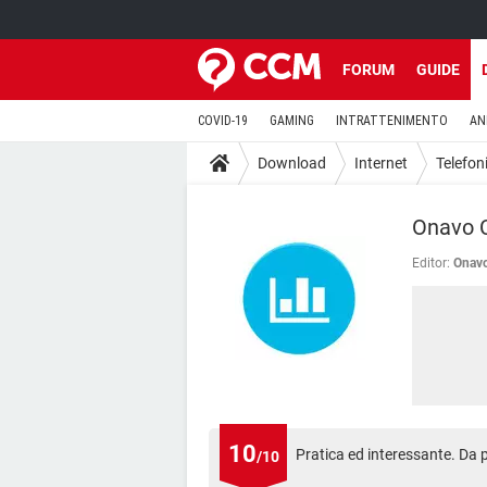
FORUM
GUIDE
COVID-19
GAMING
INTRATTENIMENTO
AN
Download
Internet
Telefon
Onavo 
Editor:
Onav
10
Pratica ed interessante. Da 
/10