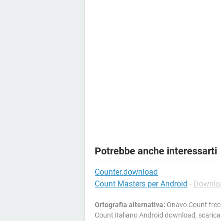
Potrebbe anche interessarti
Counter.download
Count Masters per Android
-
Downloa
Ortografia alternativa:
Onavo Count free 
Count italiano Android download, scaric