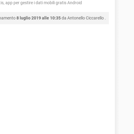
 app per gestire i dati mobili gratis Android
rnamento
8 luglio 2019 alle 10:35
da
Antonello Ciccarello
.