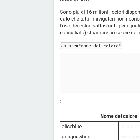
Sono più di 16 milioni i colori dispon
dato che tutti i navigatori non ricon
l'uso dei colori sottostanti, per i qu
consigliato) chiamare un colore ne
colore="nome_del_colore"
:
Nome del colore
aliceblue
aliceblue
antiquewhite
antiquew