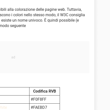
ibili alla colorazione delle pagine web. Tuttavia,
oscono i colori nello stesso modo, il W3C consiglia
ali esiste un nome univoco. È quindi possibile (e
l modo seguente
Codifica RVB
#F0F8FF
hite
#FAEBD7