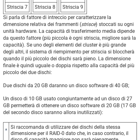
Striscia 7
Striscia 8
Striscia 9
Si parla di fattore di intreccio per caratterizzare la
dimensione relativa dei frammenti (
strisce
) stoccati su ogni
unità hardware. La capacità di trasferimento media dipende
da questo fattore (più piccola è ogni striscia, migliore sarà la
capacità). Se uno degli elementi del cluster è più grande
degli altri, il sistema di riempimento per striscia si bloccherà
quando il più piccolo dei dischi sarà pieno. La dimensione
finale è quindi uguale o doppia rispetto alla capacità del più
piccolo dei due dischi:
Due dischi da 20 GB daranno un disco software di 40 GB;
Un disco di 10 GB usato congiuntamente ad un disco di 27
GB permetterà di ottenere un disco software di 20 GB (17 GB
del secondo disco saranno allora inutilizzati):
Si raccomanda di utilizzare dei dischi della stessa
dimensione per il RAID-0 dato che, in caso contrario, il
disco di capacità maggiore non sarà pienamente