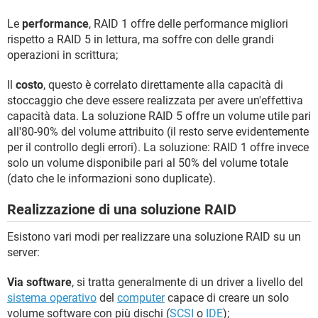
Le
performance
, RAID 1 offre delle performance migliori
rispetto a RAID 5 in lettura, ma soffre con delle grandi
operazioni in scrittura;
Il
costo
, questo è correlato direttamente alla capacità di
stoccaggio che deve essere realizzata per avere un'effettiva
capacità data. La soluzione RAID 5 offre un volume utile pari
all'80-90% del volume attribuito (il resto serve evidentemente
per il controllo degli errori). La soluzione: RAID 1 offre invece
solo un volume disponibile pari al 50% del volume totale
(dato che le informazioni sono duplicate).
Realizzazione di una soluzione RAID
Esistono vari modi per realizzare una soluzione RAID su un
server:
Via software
, si tratta generalmente di un driver a livello del
sistema operativo
del
computer
capace di creare un solo
volume software con più dischi (
SCSI
o
IDE
);