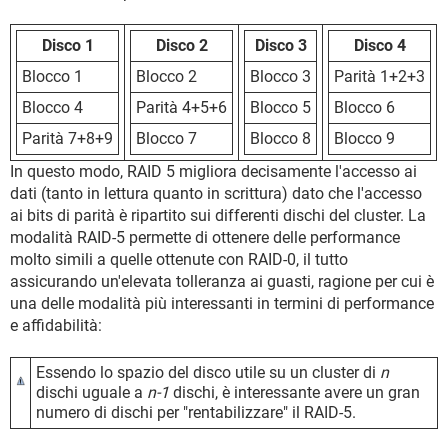
Disco 1
Disco 2
Disco 3
Disco 4
Blocco 1
Blocco 2
Blocco 3
Parità 1+2+3
Blocco 4
Parità 4+5+6
Blocco 5
Blocco 6
Parità 7+8+9
Blocco 7
Blocco 8
Blocco 9
In questo modo, RAID 5 migliora decisamente l'accesso ai
dati (tanto in lettura quanto in scrittura) dato che l'accesso
ai bits di parità è ripartito sui differenti dischi del cluster. La
modalità RAID-5 permette di ottenere delle performance
molto simili a quelle ottenute con RAID-0, il tutto
assicurando un'elevata tolleranza ai guasti, ragione per cui è
una delle modalità più interessanti in termini di performance
e affidabilità:
Essendo lo spazio del disco utile su un cluster di
n
dischi uguale a
n-1
dischi, è interessante avere un gran
numero di dischi per "rentabilizzare" il RAID-5.