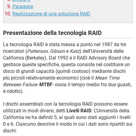
Paragone
Realizzazione di una soluzione RAID
Presentazione della tecnologia RAID
La tecnologia RAID è stata messa a punto nel 1987 da tre
ricercatori (
Patterson
,
Gibson
e
Katz
) dell'Università delle
California (Berkeley). Dal 1992 è il RAID Advisory Board che
gestisce queste specifiche, questa consiste nel costituire un
disco di grandi capacità (quindi costoso) mediante dischi
più piccoli relativamente economici (cioè il
Mean Time
Between Failure
-
MTBF
- ossia il tempo medio fra due guasti,
è ridotto).
I dischi assemblati con la tecnologia RAID possono essere
utilizzati in modi diversi, detti
Livelli RAID
. L'Università della
California ne ha definiti 5, ai quali sono stati aggiunti i livelli
0 e 6. Ciascuno descrive il modo in cui i dati sono ripartiti sui
dischi: