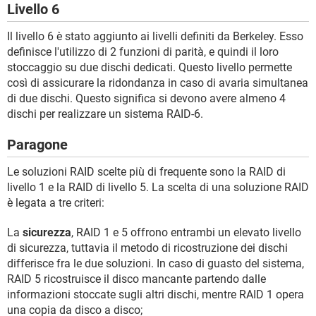
Livello 6
Il livello 6 è stato aggiunto ai livelli definiti da Berkeley. Esso
definisce l'utilizzo di 2 funzioni di parità, e quindi il loro
stoccaggio su due dischi dedicati. Questo livello permette
così di assicurare la ridondanza in caso di avaria simultanea
di due dischi. Questo significa si devono avere almeno 4
dischi per realizzare un sistema RAID-6.
Paragone
Le soluzioni RAID scelte più di frequente sono la RAID di
livello 1 e la RAID di livello 5. La scelta di una soluzione RAID
è legata a tre criteri:
La
sicurezza
, RAID 1 e 5 offrono entrambi un elevato livello
di sicurezza, tuttavia il metodo di ricostruzione dei dischi
differisce fra le due soluzioni. In caso di guasto del sistema,
RAID 5 ricostruisce il disco mancante partendo dalle
informazioni stoccate sugli altri dischi, mentre RAID 1 opera
una copia da disco a disco;