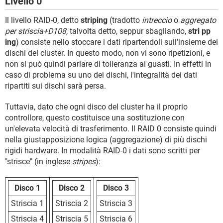
Livello 0
Il livello RAID-0, detto
striping
(tradotto
intreccio
o
aggregato
per striscia+D108
, talvolta detto, seppur sbagliando,
stri pp
ing
) consiste nello stoccare i dati ripartendoli sull'insieme dei
dischi del cluster. In questo modo, non vi sono ripetizioni, e
non si può quindi parlare di tolleranza ai guasti. In effetti in
caso di problema su uno dei dischi, l'integralità dei dati
ripartiti sui dischi sarà persa.
Tuttavia, dato che ogni disco del cluster ha il proprio
controllore, questo costituisce una sostituzione con
un'elevata velocità di trasferimento. Il RAID 0 consiste quindi
nella giustapposizione logica (aggregazione) di più dischi
rigidi hardware. In modalità RAID-0 i dati sono scritti per
"strisce" (in inglese
stripes
):
Disco 1
Disco 2
Disco 3
Striscia 1
Striscia 2
Striscia 3
Striscia 4
Striscia 5
Striscia 6