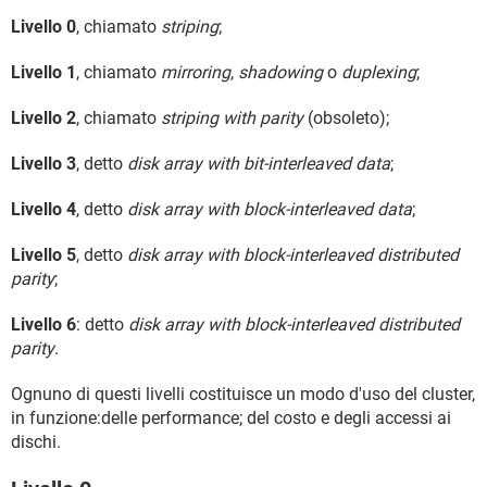
Livello 0
, chiamato
striping
;
Livello 1
, chiamato
mirroring
,
shadowing
o
duplexing
;
Livello 2
, chiamato
striping with parity
(obsoleto);
Livello 3
, detto
disk array with bit-interleaved data
;
Livello 4
, detto
disk array with block-interleaved data
;
Livello 5
, detto
disk array with block-interleaved distributed
parity
;
Livello 6
: detto
disk array with block-interleaved distributed
parity
.
Ognuno di questi livelli costituisce un modo d'uso del cluster,
in funzione:delle performance; del costo e degli accessi ai
dischi.