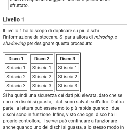
sfruttato.
Livello 1
Il livello 1 ha lo scopo di duplicare su più dischi
l'informazione da stoccare. Si parla allora di
mirroring
, o
shadowing
per designare questa procedura:
Disco 1
Disco 2
Disco 3
Striscia 1
Striscia 1
Striscia 1
Striscia 2
Striscia 2
Striscia 2
Striscia 3
Striscia 3
Striscia 3
Si ha quindi una sicurezza dei dati più elevata, dato che se
uno dei dischi si guasta, i dati sono salvati sull'altro. D'altra
parte, la lettura può essere molto più rapida quando i due
dischi sono in funzione. Infine, visto che ogni disco ha il
proprio controllore, il server può continuare a funzionare
anche quando uno dei dischi si guasta, allo stesso modo in