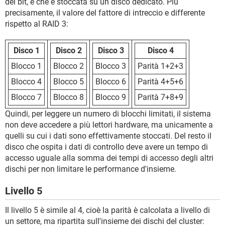
del bit, e che è stoccata su un disco dedicato. Più
precisamente, il valore del fattore di intreccio e differente
rispetto al RAID 3:
Disco 1
Disco 2
Disco 3
Disco 4
Blocco 1
Blocco 2
Blocco 3
Parità 1+2+3
Blocco 4
Blocco 5
Blocco 6
Parità 4+5+6
Blocco 7
Blocco 8
Blocco 9
Parità 7+8+9
Quindi, per leggere un numero di blocchi limitati, il sistema
non deve accedere a più lettori hardware, ma unicamente a
quelli su cui i dati sono effettivamente stoccati. Del resto il
disco che ospita i dati di controllo deve avere un tempo di
accesso uguale alla somma dei tempi di accesso degli altri
dischi per non limitare le performance d'insieme.
Livello 5
Il livello 5 è simile al 4, cioè la parità è calcolata a livello di
un settore, ma ripartita sull'insieme dei dischi del cluster: