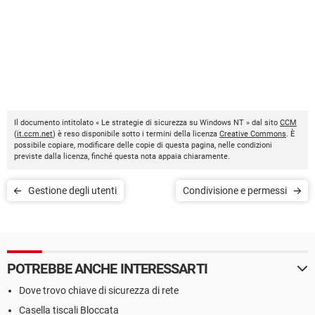
Il documento intitolato « Le strategie di sicurezza su Windows NT » dal sito
CCM
(
it.ccm.net
) è reso disponibile sotto i termini della licenza
Creative Commons
. È
possibile copiare, modificare delle copie di questa pagina, nelle condizioni
previste dalla licenza, finché questa nota appaia chiaramente.
Gestione degli utenti
Condivisione e permessi
POTREBBE ANCHE INTERESSARTI
Dove trovo chiave di sicurezza di rete
Casella tiscali Bloccata