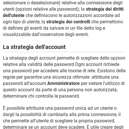
selezionare o deselezionare) relative alla connessione degli
utenti (opzioni relative alle password); la
strategia dei diritti
dell'utente
che definiscono le autorizzazioni accordate ad
ogni tipo di utente; la
strategia dei controlli
che permettono
di definire gli eventi da salvare in un file detto log e
visualizzabile dall'osservatore degli eventi.
La strategia dell'account
La strategia degli account permette di scegliere delle opzioni
relative alla validità delle password.Ogni account richiede
una password per accedere alle risorse di rete. Esistono delle
regole per garantire una sicurezza ottimale: attribuire una
password all'account
Amministratore
per vietare l'utilizzo di
questo account da parte di una persona non autorizzata;
determinare chi controlla le password.
È possibile attribuire una password unica ad un utente o
dargli la possibilità di cambiarla alla prima connessione, il
che permette all'utente di scegliere la propria password;
determinare se un account deve scadere. È utile creare degli