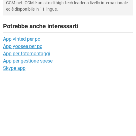
CCM.net. CCM è un sito di high-tech leader a livello internazionale
ed è disponibile in 11 lingue.
Potrebbe anche interessarti
App vinted per pc
App yoosee per pc
App per fotomontaggi
App per gestione spese
Skype app