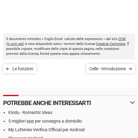
Il documento intitolato « Foglio Excel: calcolo delle espressioni » dal sito
CCM
(
it.ccm.net
) è reso disponibile sotto i termini della licenza
Creative Commons
. È
possibile copiare, modificare delle copie di questa pagina, nelle condizioni
previste dalla licenza, finché questa nota appaia chiaramente.
Le funzioni
Celle - Introduzione
POTREBBE ANCHE INTERESSARTI
Kindu - Romantic Ideas
5 migliori app per consegna a domicilio
My Lotteries Verifica Official per Android