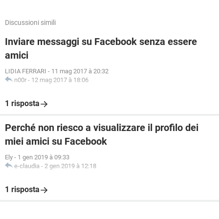
Discussioni simili
Inviare messaggi su Facebook senza essere
amici
LIDIA FERRARI
-
11 mag 2017 à 20:32
n00r
-
12 mag 2017 à 18:06
1 risposta
Perché non riesco a visualizzare il profilo dei
miei amici su Facebook
Ely
-
1 gen 2019 à 09:33
e-claudia
-
2 gen 2019 à 12:18
1 risposta