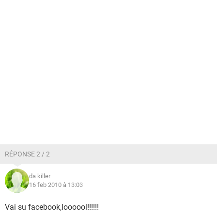
RÉPONSE 2 / 2
da killer
16 feb 2010 à 13:03
Vai su facebook,loooool!!!!!!