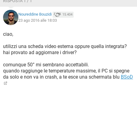
RISPOSTA 1 / 1
Noureddine Bouzidi
15.404
23 ago 2016 alle 18:03
ciao,
utilizzi una scheda video esterna oppure quella integrata?
hai provato ad aggiornare i driver?
comunque 50° mi sembrano accettabili.
quando raggiunge le temperature massime, il PC si spegne
da solo e non va in crash, a te esce una schermata blu
BSoD