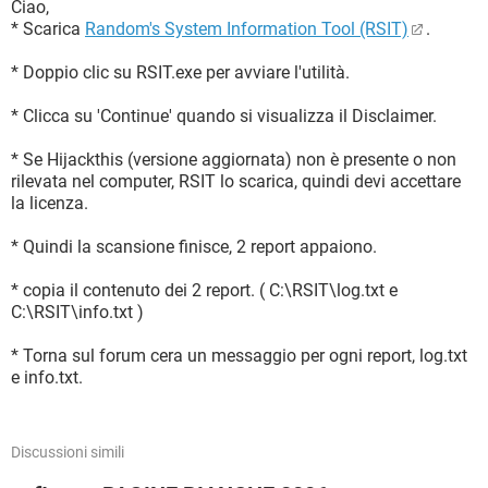
Ciao,
* Scarica
Random's System Information Tool (RSIT)
.
* Doppio clic su RSIT.exe per avviare l'utilità.
* Clicca su 'Continue' quando si visualizza il Disclaimer.
* Se Hijackthis (versione aggiornata) non è presente o non
rilevata nel computer, RSIT lo scarica, quindi devi accettare
la licenza.
* Quindi la scansione finisce, 2 report appaiono.
* copia il contenuto dei 2 report. ( C:\RSIT\log.txt e
C:\RSIT\info.txt )
* Torna sul forum cera un messaggio per ogni report, log.txt
e info.txt.
Discussioni simili