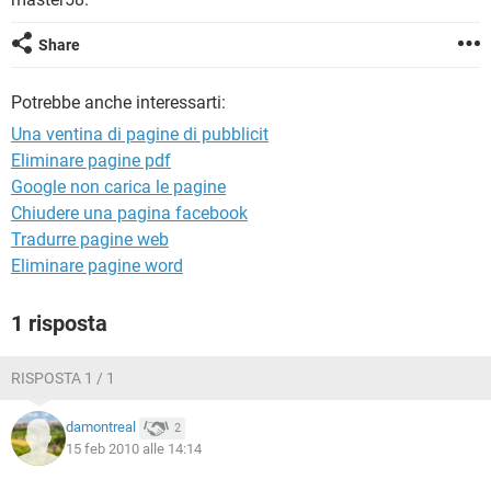
TIKTOK
FACEBOOK
HARDWARE
Share
Potrebbe anche interessarti:
Una ventina di pagine di pubblicit
Eliminare pagine pdf
Google non carica le pagine
Chiudere una pagina facebook
Tradurre pagine web
Eliminare pagine word
1 risposta
RISPOSTA 1 / 1
damontreal
2
15 feb 2010 alle 14:14