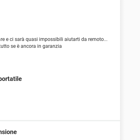
e ci sarà quasi impossibili aiutarti da remoto...
tutto se è ancora in garanzia
ortatile
nsione