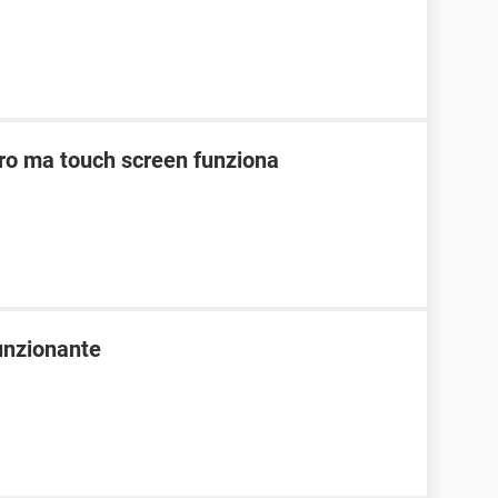
ro ma touch screen funziona
unzionante