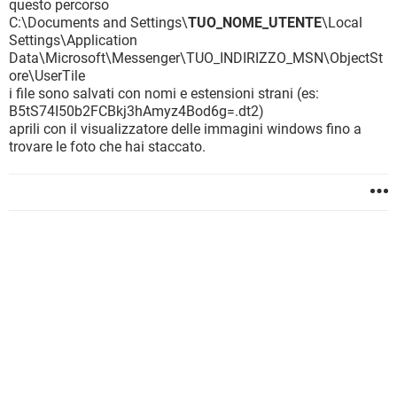
questo percorso
C:\Documents and Settings\
TUO_NOME_UTENTE
\Local
Settings\Application
Data\Microsoft\Messenger\TUO_INDIRIZZO_MSN\ObjectSt
ore\UserTile
i file sono salvati con nomi e estensioni strani (es:
B5tS74I50b2FCBkj3hAmyz4Bod6g=.dt2)
aprili con il visualizzatore delle immagini windows fino a
trovare le foto che hai staccato.