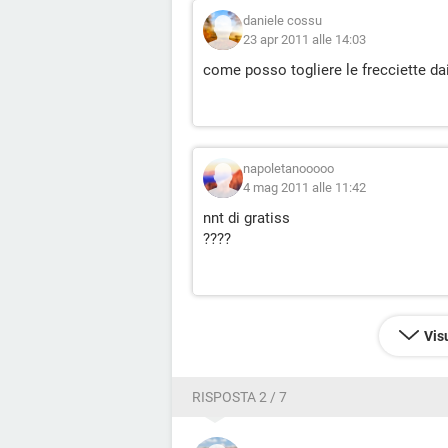
daniele cossu
23 apr 2011 alle 14:03
come posso togliere le frecciette dai
napoletanooooo
4 mag 2011 alle 11:42
nnt di gratiss
????
Vis
RISPOSTA 2 / 7