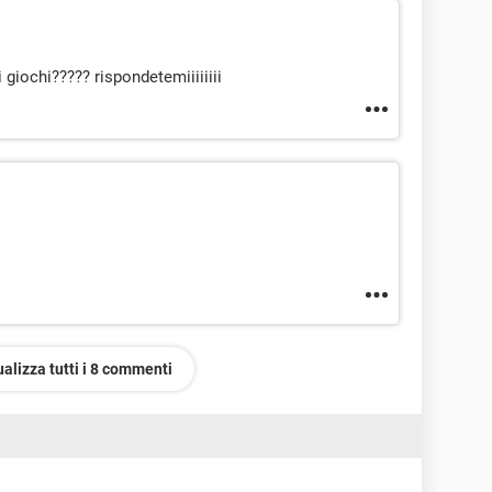
 giochi????? rispondetemiiiiiiii
ualizza tutti i 8 commenti