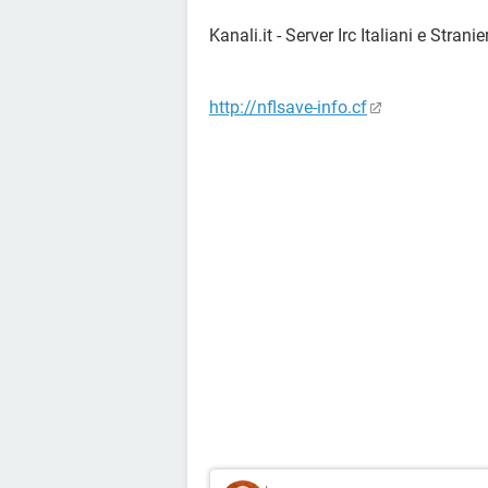
Kanali.it - Server Irc Italiani e Strani
http://nflsave-info.cf