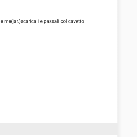
me me(jar.)scaricali e passali col cavetto