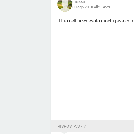
marcus
30 ago 2010 alle 14:29
il tuo cell ricev esolo giochi java co
RISPOSTA 3 / 7