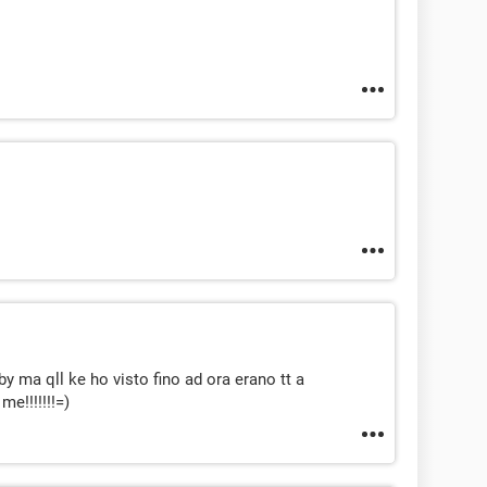
y ma qll ke ho visto fino ad ora erano tt a
p me!!!!!!!=)