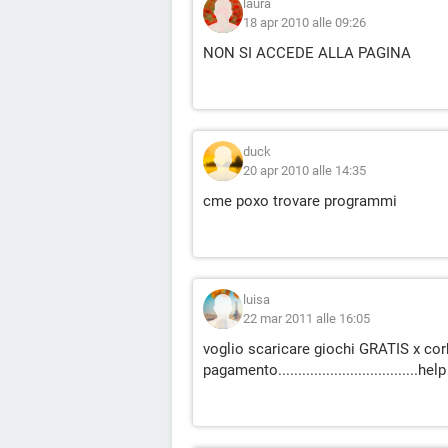
laura
18 apr 2010 alle 09:26
NON SI ACCEDE ALLA PAGINA
duck
20 apr 2010 alle 14:35
cme poxo trovare programmi
luisa
22 mar 2011 alle 16:05
voglio scaricare giochi GRATIS x corb
pagamento...................................hel