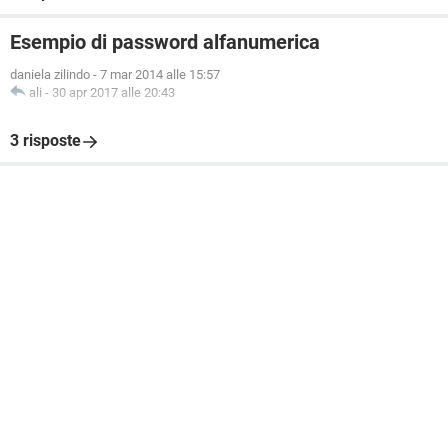
Esempio di password alfanumerica
daniela zilindo
-
7 mar 2014 alle 15:57
ali
-
30 apr 2017 alle 20:43
3 risposte