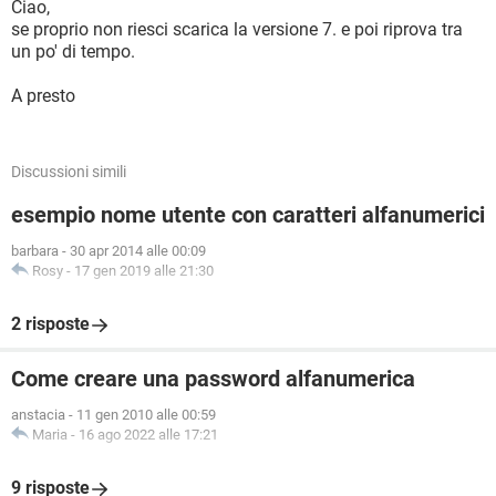
Ciao,
se proprio non riesci scarica la versione 7. e poi riprova tra
un po' di tempo.
A presto
Discussioni simili
esempio nome utente con caratteri alfanumerici
barbara
-
30 apr 2014 alle 00:09
Rosy
-
17 gen 2019 alle 21:30
2 risposte
Come creare una password alfanumerica
anstacia
-
11 gen 2010 alle 00:59
Maria
-
16 ago 2022 alle 17:21
9 risposte