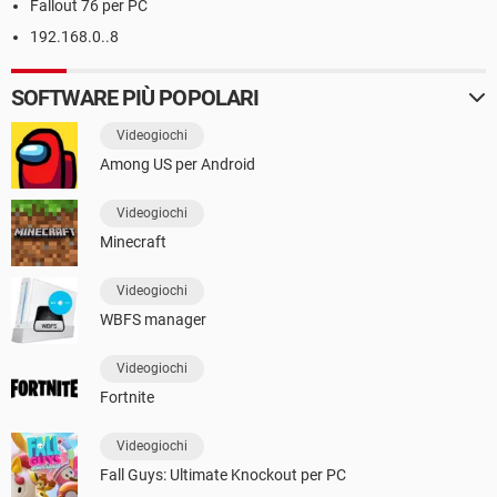
Fallout 76 per PC
192.168.0..8
SOFTWARE PIÙ POPOLARI
Videogiochi
Among US per Android
Videogiochi
Minecraft
Videogiochi
WBFS manager
Videogiochi
Fortnite
Videogiochi
Fall Guys: Ultimate Knockout per PC