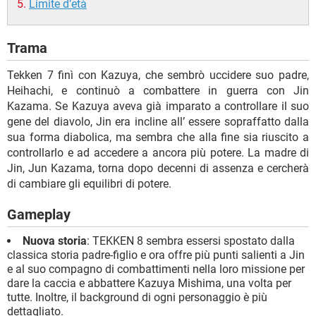
Limite d’età
Trama
Tekken 7 finì con Kazuya, che sembrò uccidere suo padre,
Heihachi, e continuò a combattere in guerra con Jin
Kazama. Se Kazuya aveva già imparato a controllare il suo
gene del diavolo, Jin era incline all’ essere sopraffatto dalla
sua forma diabolica, ma sembra che alla fine sia riuscito a
controllarlo e ad accedere a ancora più potere. La madre di
Jin, Jun Kazama, torna dopo decenni di assenza e cercherà
di cambiare gli equilibri di potere.
Gameplay
Nuova storia
: TEKKEN 8 sembra essersi spostato dalla
classica storia padre-figlio e ora offre più punti salienti a Jin
e al suo compagno di combattimenti nella loro missione per
dare la caccia e abbattere Kazuya Mishima, una volta per
tutte. Inoltre, il background di ogni personaggio è più
dettagliato.