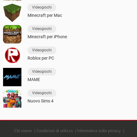
Videogiochi
Minecraft per Mac
Videogiochi
Minecraft per iPhone
Videogiochi
Roblox per PC
Videogiochi
MAME
Videogiochi
Nuovo Sims 4
Chi siamo
Condizioni di utilizzo
Informativa sulla privacy