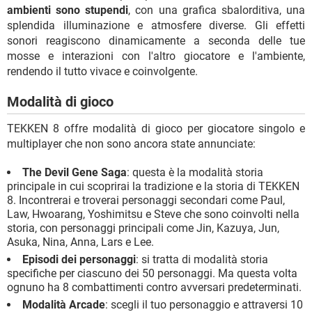
ambienti sono stupendi
, con una grafica sbalorditiva, una
splendida illuminazione e atmosfere diverse. Gli effetti
sonori reagiscono dinamicamente a seconda delle tue
mosse e interazioni con l'altro giocatore e l'ambiente,
rendendo il tutto vivace e coinvolgente.
Modalità di gioco
TEKKEN 8 offre modalità di gioco per giocatore singolo e
multiplayer che non sono ancora state annunciate:
The Devil Gene Saga
: questa è la modalità storia
principale in cui scoprirai la tradizione e la storia di TEKKEN
8. Incontrerai e troverai personaggi secondari come Paul,
Law, Hwoarang, Yoshimitsu e Steve che sono coinvolti nella
storia, con personaggi principali come Jin, Kazuya, Jun,
Asuka, Nina, Anna, Lars e Lee.
Episodi dei personaggi
: si tratta di modalità storia
specifiche per ciascuno dei 50 personaggi. Ma questa volta
ognuno ha 8 combattimenti contro avversari predeterminati.
Modalità Arcade
: scegli il tuo personaggio e attraversi 10